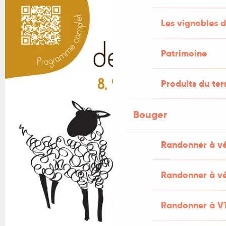
Les vignobles d
Patrimoine
Produits du ter
Bouger
Randonner à v
Randonner à vé
Randonner à V