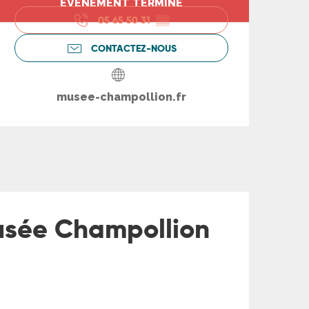
Ouverture et coord
ÉVÉNEMENT TERMINÉ
05 65 50 31
▒▒
CONTACTEZ-NOUS
musee-champollion.fr
Musée Champollion