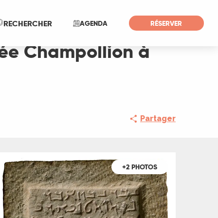
Recherche
RECHERCHER
AGENDA
RÉSERVER
sée Champollion à
Partager
+2 PHOTOS