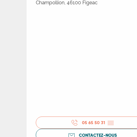
Champollion, 46100 Figeac
05 65 50 31
▒▒
CONTACTEZ-NOUS