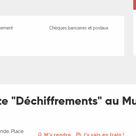
iement
Chèques bancaires et postaux
lte "Déchiffrements" au 
nde, Place
M'y rendre
J'y vais en train !