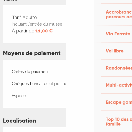
Accrobranch
parcours ac
Tarifs 2026
Tarif Adulte
incluant l'entrée du musée
À partir de
11,00 €
Via Ferrata
Vol libre
Moyens de paiement
Randonnées
Cartes de paiement
Chèques bancaires et postaux
Multi-activi
Espèce
Escape game
Top 10 des a
Localisation
famille