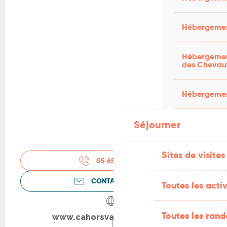
Hébergemen
Hébergement
des Chevau
Hébergement
Séjourner
Sites de visites
05 65 53 20
▒▒
CONTACTEZ-NOUS
Toutes les activ
Toutes les ran
www.cahorsvalleedulot.com