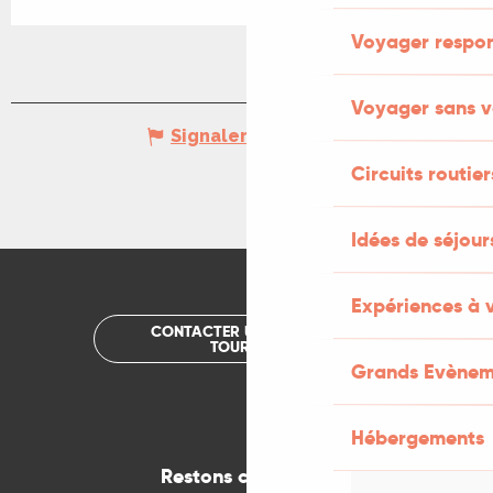
Voyager respo
Voyager sans v
Signaler une erreur
Circuits routier
Idées de séjou
Expériences à 
CONTACTER UN OFFICE DE
TOURISME
Grands Evènem
Hébergements
Restons connectés