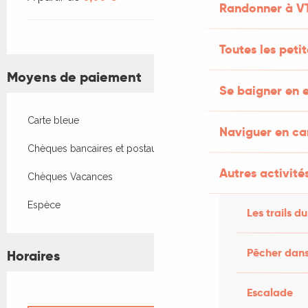
Randonner à V
Toutes les peti
Moyens de paiement
Se baigner en e
Carte bleue
Naviguer en c
Chèques bancaires et postaux
Autres activités
Chèques Vacances
Espèce
Les trails du
Pêcher dans
Horaires
Escalade