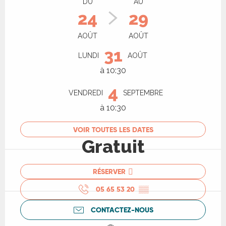
DU
AU
24
29
AOÛT
AOÛT
31
LUNDI
AOÛT
à 10:30
4
VENDREDI
SEPTEMBRE
à 10:30
VOIR TOUTES LES DATES
Gratuit
RÉSERVER
05 65 53 20
▒▒
CONTACTEZ-NOUS