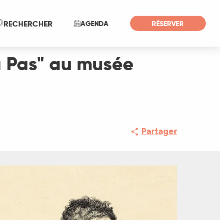
Recherche
RECHERCHER
AGENDA
RÉSERVER
à Pas" au musée
Partager