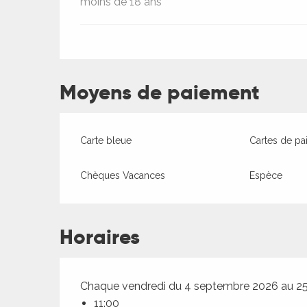
moins de 18 ans
Moyens de paiement
Carte bleue
Cartes de pa
Chèques Vacances
Espèce
Horaires
Chaque vendredi du 4 septembre 2026 au 2
11:00