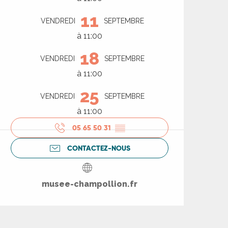
11
VENDREDI
SEPTEMBRE
à 11:00
18
VENDREDI
SEPTEMBRE
à 11:00
25
VENDREDI
SEPTEMBRE
à 11:00
05 65 50 31
▒▒
CONTACTEZ-NOUS
musee-champollion.fr