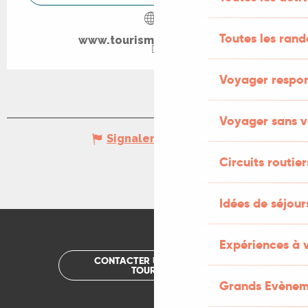
Toutes les ran
www.tourisme-figeac.com
Voyager respo
Voyager sans v
Signaler une erreur
Circuits routier
Idées de séjou
Expériences à 
CONTACTER UN OFFICE DE
TOURISME
Grands Evènem