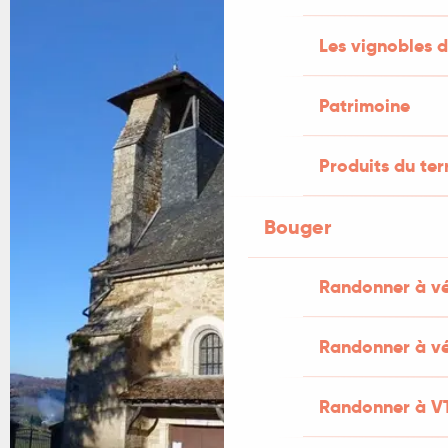
Les vignobles d
Patrimoine
Produits du ter
Bouger
Randonner à v
Randonner à vé
Randonner à V