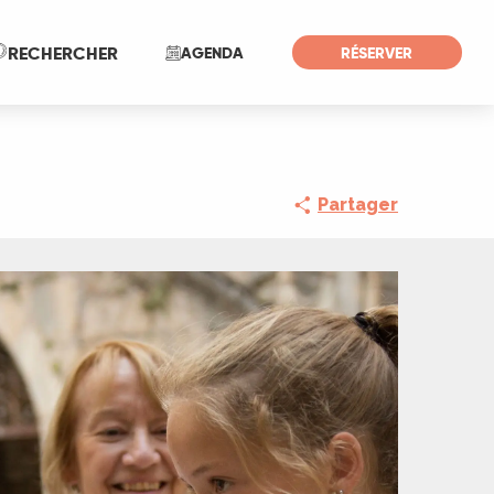
Recherche
RECHERCHER
AGENDA
RÉSERVER
Partager