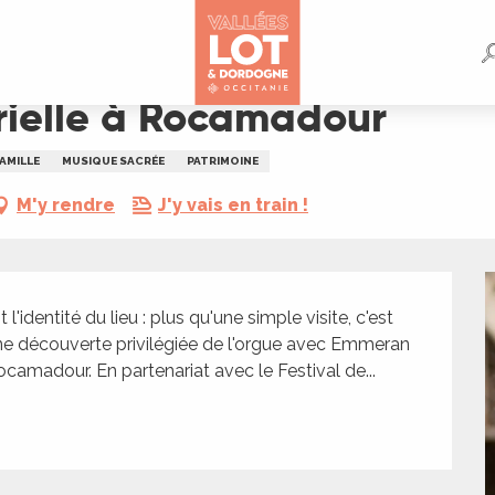
orielle à Rocamadour
AMILLE
MUSIQUE SACRÉE
PATRIMOINE
M'y rendre
J'y vais en train !
 l'identité du lieu : plus qu'une simple visite, c'est 
une découverte privilégiée de l'orgue avec Emmeran 
Rocamadour. En partenariat avec le Festival de...