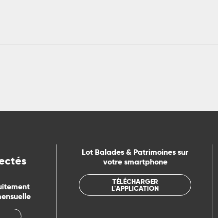
Lot Balades & Patrimoines sur
ectés
votre smartphone
TÉLÉCHARGER
uitement
L'APPLICATION
mensuelle