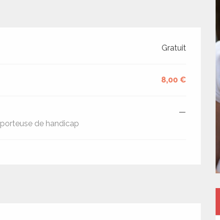
Gratuit
8,00 €
—
e porteuse de handicap