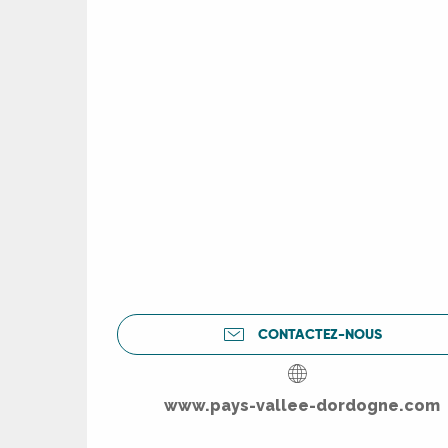
CONTACTEZ-NOUS
R
www.pays-vallee-dordogne.com