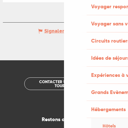
Voyager respo
Voyager sans v
Signaler une erreur
Circuits routier
Idées de séjou
Expériences à 
CONTACTER UN OFFICE DE
TOURISME
Grands Evènem
Hébergements
Restons connectés
Hôtels