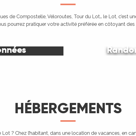
es de Compostelle, Véloroutes, Tour du Lot… le Lot, c’est une
ous pourrez pratiquer votre activité préférée en côtoyant de
onnées
Randon
Le Lot
HÉBERGEMENTS
 Lot ? Chez l’habitant, dans une location de vacances, en c