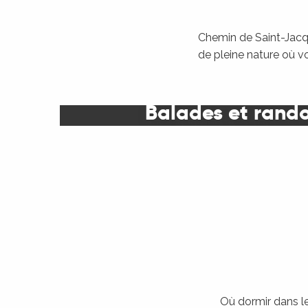
Chemin de Saint-Jacqu
de pleine nature où v
Balades et rand
Où dormir dans le