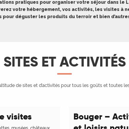
ations pratiques pour organiser votre séjour dans le L
erez votre hébergement, vos activités, les visites à 
pour déguster les produits du terroir et bien d’autr
SITES ET ACTIVITÉS
titude de sites et d’activités pour tous les goûts et toutes le
e visites
Bouger – Acti
et loisirs nat
ottes, musées, châteaux,