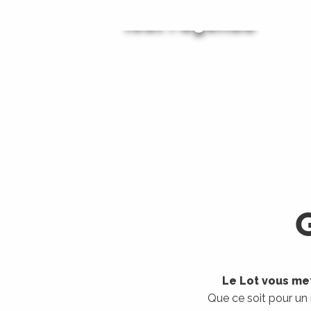
Tout l'agenda
Les visites guidées
LIRE LA SUITE
LIRE LA SUITE
Le Lot vous met
Que ce soit pour un