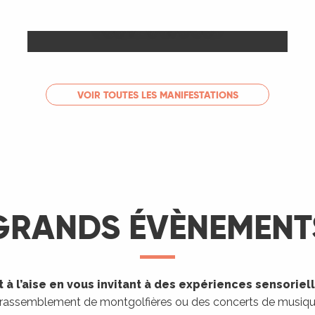
Les Marchés
LIRE LA SUITE
VOIR TOUTES LES MANIFESTATIONS
GRANDS ÉVÈNEMENT
 à l’aise en vous invitant à des expériences sensoriel
 rassemblement de montgolfières ou des concerts de musique