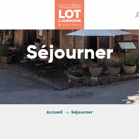
Séjourner
Accueil
Séjourner