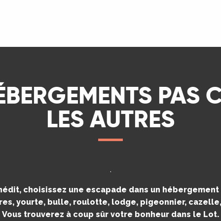
LIRE LA SUITE
ÉBERGEMENTS PAS
LES AUTRES
.
inédit, choisissez une escapade dans un hébergement i
es, yourte, bulle, roulotte, lodge, pigeonnier, cazell
Vous trouverez à coup sûr votre bonheur dans le Lot.