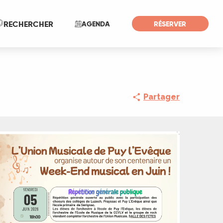
Recherche
RECHERCHER
AGENDA
RÉSERVER
Partager