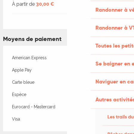
À partir de
30,00 €
Randonner à vé
Randonner à V
Moyens de paiement
Toutes les peti
American Express
Se baigner en e
Apple Pay
Naviguer en c
Carte bleue
Espèce
Autres activités
Eurocard - Mastercard
Les trails du
Visa