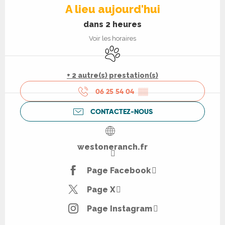
A lieu aujourd'hui
dans 2 heures
Voir les horaires
Animaux acceptés
+ 2 autre(s) prestation(s)
06 25 54 04
▒▒
CONTACTEZ-NOUS
westoneranch.fr
Page Facebook
Page X
Page Instagram