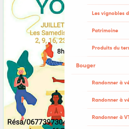
Les vignobles d
Patrimoine
Produits du ter
Bouger
Randonner à v
Randonner à vé
Randonner à V