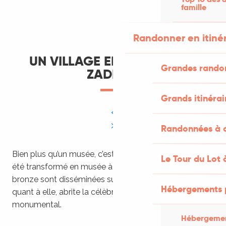
famille
Randonner en itiné
UN VILLAGE ENTIER DÉDIÉ À
Grandes rando
ZADKINE
Grands itinérai
Randonnées à c
Bien plus qu’un musée, c’est le village tout entier qui a
Le Tour du Lot 
été transformé en musée à ciel ouvert : des œuvres en
bronze sont disséminées sur la place, l’église romane
Hébergements 
quant à elle, abrite la célèbre Piéta et un christ
monumental.
Hébergemen