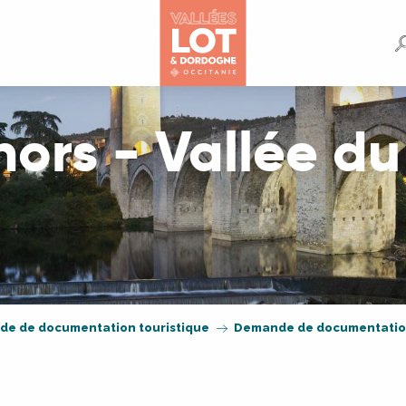
ors - Vallée du
e de documentation touristique
Demande de documentation 