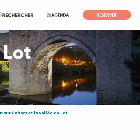
Recherche
RECHERCHER
AGENDA
RÉSERVER
 Lot
sur Cahors et la vallée du Lot