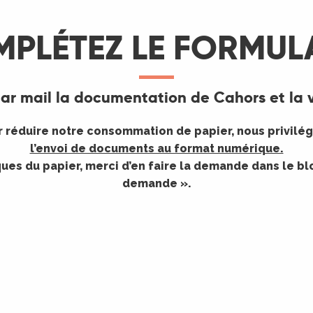
PLÉTEZ LE FORMUL
par mail la documentation de Cahors et la v
 réduire notre consommation de papier, nous privilé
l’envoi de documents au format numérique.
ques du papier, merci d’en faire la demande dans le bl
demande ».