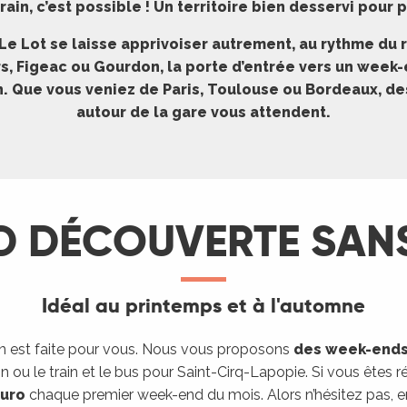
rain, c’est possible !
Un territoire bien desservi pour p
Le Lot se laisse apprivoiser autrement, au rythme du r
s, Figeac ou Gourdon, la porte d’entrée vers un week-
. Que vous veniez de Paris, Toulouse ou Bordeaux, d
autour de la gare vous attendent.
D DÉCOUVERTE SANS
Idéal au printemps et à l'automne
ion est faite pour vous. Nous vous proposons
des week-ends 
n ou le train et le bus pour Saint-Cirq-Lapopie. Si vous êtes 
euro
chaque premier week-end du mois. Alors n’hésitez pas, 