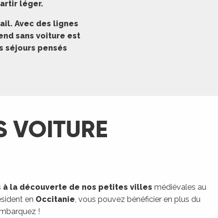
artir léger.
ail. Avec des lignes
end sans voiture est
es séjours pensés
 VOITURE
à la découverte de nos petites villes
médiévales au
résident en
Occitanie
, vous pouvez bénéficier en plus du
embarquez !