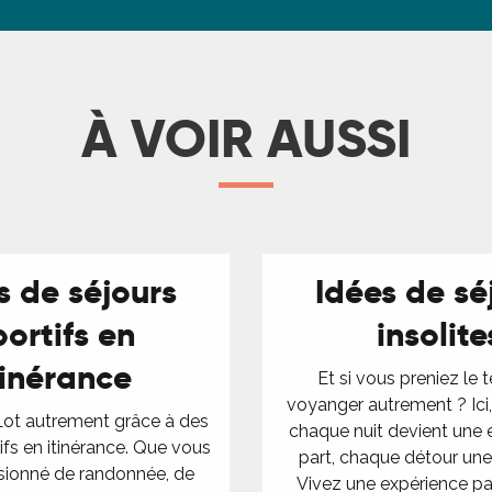
À VOIR AUSSI
s de séjours
Idées de sé
portifs en
insolite
tinérance
Et si vous preniez le
voyanger autrement ? Ici,
Lot autrement grâce à des
chaque nuit devient une 
ifs en itinérance. Que vous
part, chaque détour une 
sionné de randonnée, de
Vivez une expérience par