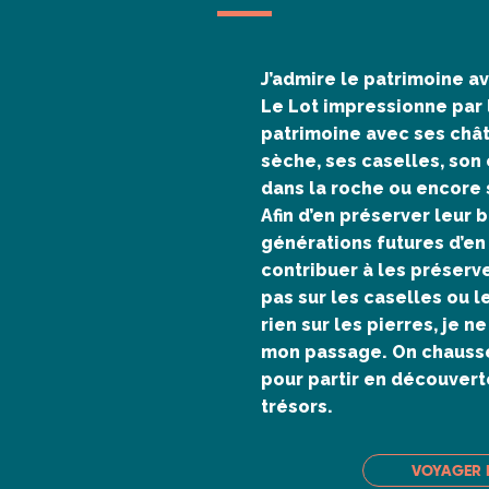
J’admire le patrimoine a
Le Lot impressionne par 
patrimoine avec ses chât
sèche, ses caselles, son
dans la roche ou encore 
Afin d’en préserver leur
générations futures d’en 
contribuer à les préserve
pas sur les caselles ou l
rien sur les pierres, je n
mon passage. On chausse
pour partir en découvert
trésors.
VOYAGER 