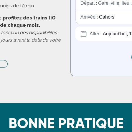
moins de 10 min.
 profitez des trains liO
 de chaque mois.
 fonction des disponibilités
0 jours avant la date de votre
BONNE PRATIQUE