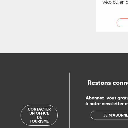
vélo ou en 
Restons conn
Abonnez-vous grat
à notre newsletter 
CONTACTER
UN OFFICE
JE M'ABONNE
DE
TOURISME