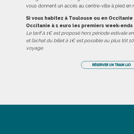
vous donnent un accès au centre-ville à pied en 
Si vous habitez à Toulouse ou en Occitanie :
Occitanie à 1 euro les premiers week-ends
Le tarif à 1€ est proposé hors période estivale en
et l’achat du billet à 1€ est possible au plus tôt 1
voyage.
ages
RÉSERVER UN TRAIN LIO
es
es