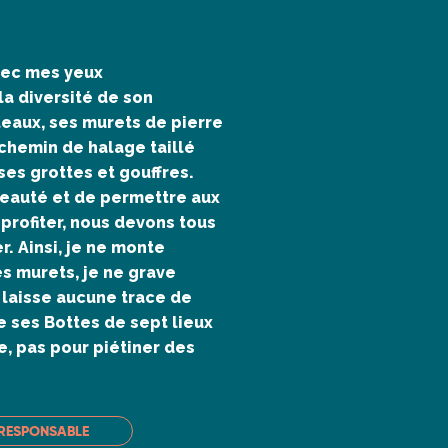
vec mes yeux
la diversité de son
eaux, ses murets de pierre
 chemin de halage taillé
ses grottes et gouffres.
 beauté et de permettre aux
profiter, nous devons tous
r. Ainsi, je ne monte
es murets, je ne grave
e laisse aucune trace de
 ses Bottes de sept lieux
e, pas pour piétiner des
RESPONSABLE