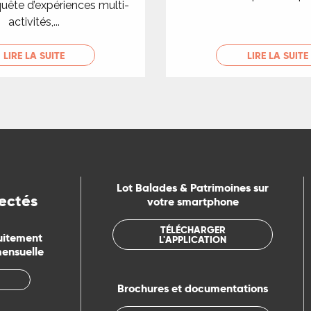
quête d’expériences multi-
activités,...
LIRE LA SUITE
LIRE LA SUITE
Lot Balades & Patrimoines sur
ectés
votre smartphone
TÉLÉCHARGER
uitement
L'APPLICATION
mensuelle
Brochures et documentations