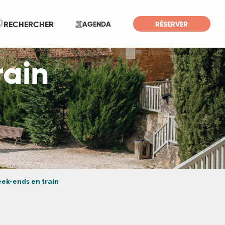
Recherche
RECHERCHER
AGENDA
RÉSERVER
rain
eek-ends en train