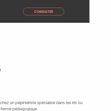
CONSULTER
S
ez un pépiniériste spécialisé dans les iris ou
e ferme pédagogique.