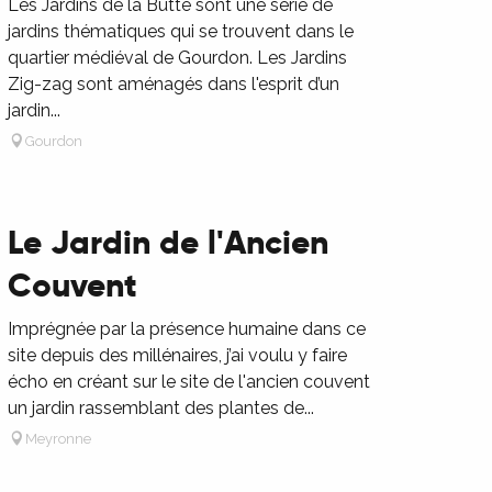
Les Jardins de la Butte sont une série de
jardins thématiques qui se trouvent dans le
quartier médiéval de Gourdon. Les Jardins
Zig-zag sont aménagés dans l'esprit d’un
jardin...
Gourdon
Le Jardin de l'Ancien
Couvent
Imprégnée par la présence humaine dans ce
site depuis des millénaires, j’ai voulu y faire
écho en créant sur le site de l'ancien couvent
un jardin rassemblant des plantes de...
Meyronne