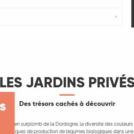
LES JARDINS PRIVÉ
s
Des trésors cachés à découvrir
teau en surplomb de la Dordogne, la diversité des couleurs ch
s techniques de production de légumes biologiques dans un