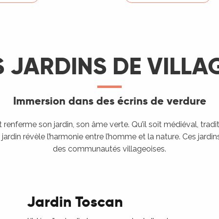
S JARDINS DE VILLA
Immersion dans des écrins de verdure
renferme son jardin, son âme verte. Qu’il soit médiéval, tradit
 jardin révèle l’harmonie entre l’homme et la nature. Ces jardi
des communautés villageoises.
Jardin Toscan