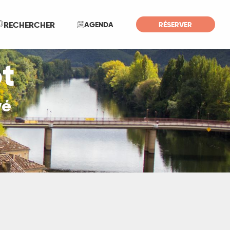
Recherche
RECHERCHER
AGENDA
RÉSERVER
ot
vé