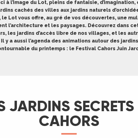
ici à l’image du Lot, pleins de fantaisie, d’imagination, 
jardins cachés des villes aux jardins naturels d’orchid
le Lot vous offre, au gré de vos découvertes, une mul
nt l’architecture et les paysages. Découvrez dans ce
, les jardins d’accès libre de nos villages, et les aut
 Il y a aussi l’agenda des animations autour des jardi
ontournable du printemps : le Festival Cahors Juin Jard
S JARDINS SECRETS
CAHORS