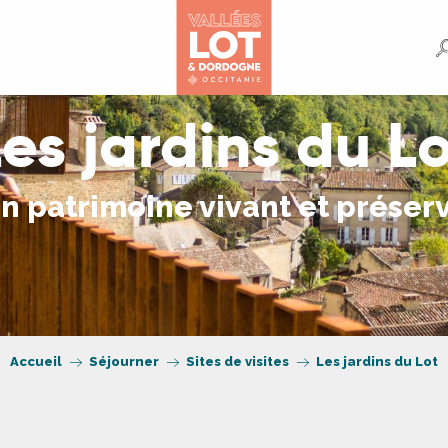
es jardins du L
n patrimoine vivant et préser
Accueil
Séjourner
Sites de visites
Les jardins du Lot