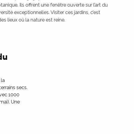
anique. Ils offrent une fenêtre ouverte sur l’art du
sité exceptionnelles. Visiter ces jardins, c’est
es lieux où la nature est reine.
du
 la
errains secs.
avec 1000
 mai). Une