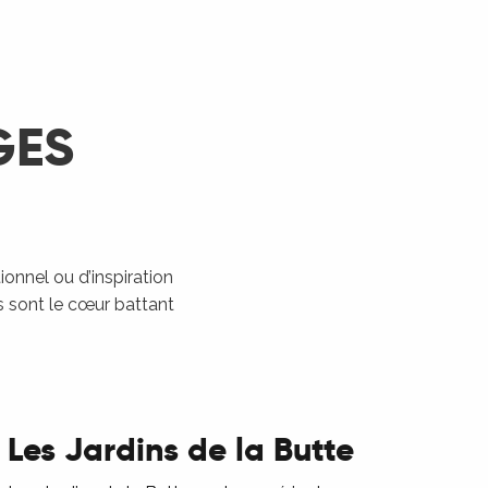
GES
ionnel ou d’inspiration
ns sont le cœur battant
Les Jardins de la Butte