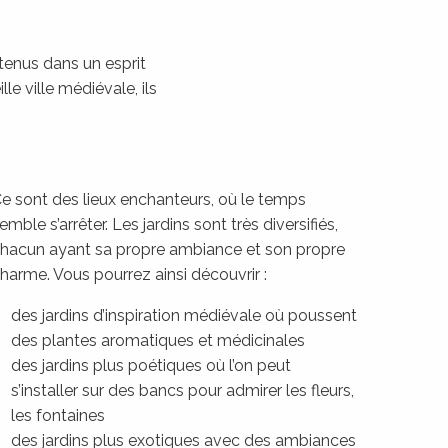
etenus dans un esprit
le ville médiévale, ils
e sont des lieux enchanteurs, où le temps
emble s’arrêter. Les jardins sont très diversifiés,
hacun ayant sa propre ambiance et son propre
harme. Vous pourrez ainsi découvrir :
des jardins d’inspiration médiévale où poussent
des plantes aromatiques et médicinales
des jardins plus poétiques où l’on peut
s’installer sur des bancs pour admirer les fleurs,
les fontaines
des jardins plus exotiques avec des ambiances