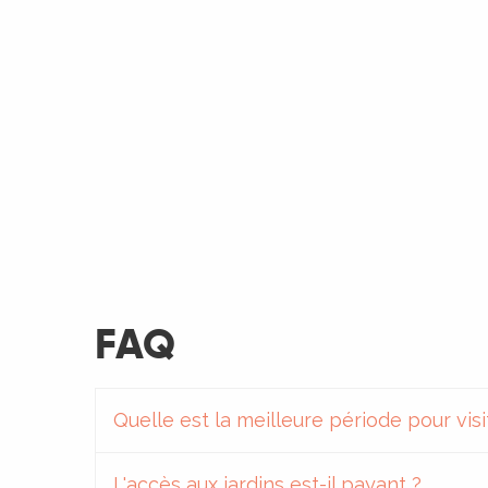
FAQ
Quelle est la meilleure période pour visi
L'accès aux jardins est-il payant ?