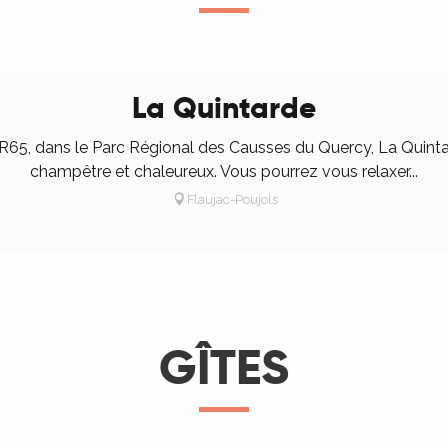
La Quintarde
GR65, dans le Parc Régional des Causses du Quercy, La Quint
champêtre et chaleureux. Vous pourrez vous relaxer...
Flaujac-Poujols
GÎTES