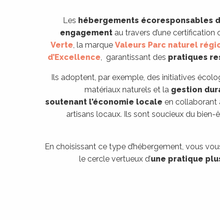
Les
hébergements écoresponsables d
engagement
au travers d’une certificatio
Verte
, la marque
Valeurs Parc naturel régi
d’Excellence
, garantissant des
pratiques r
Ils adoptent, par exemple, des initiatives écol
matériaux naturels et la
gestion dur
soutenant l’économie locale
en collaborant 
artisans locaux. Ils sont soucieux du bien-ê
En choisissant ce type d’hébergement, vous vo
le cercle vertueux d’
une pratique pl