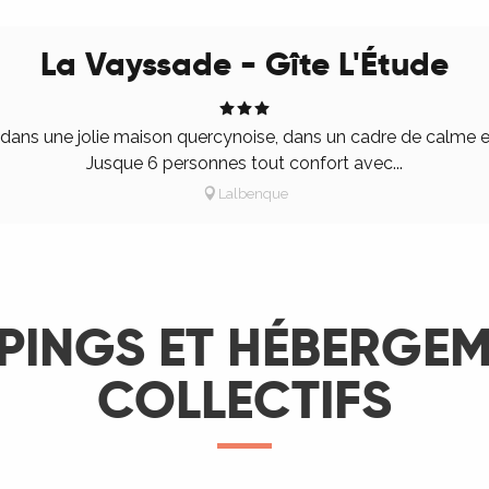
La Vayssade - Gîte L'Étude
 dans une jolie maison quercynoise, dans un cadre de calme 
Jusque 6 personnes tout confort avec...
Lalbenque
INGS ET HÉBERGE
COLLECTIFS