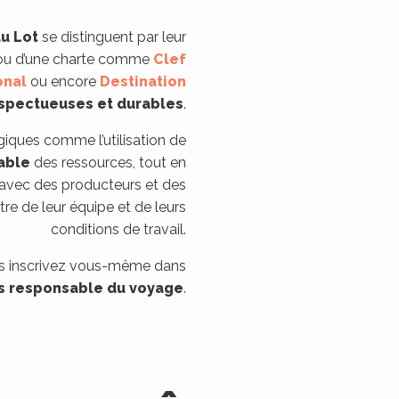
u Lot
se distinguent par leur
n ou d’une charte comme
Clef
onal
ou encore
Destination
espectueuses et durables
.
ogiques comme l’utilisation de
able
des ressources, tout en
avec des producteurs et des
tre de leur équipe et de leurs
conditions de travail.
us inscrivez vous-même dans
us responsable du voyage
.