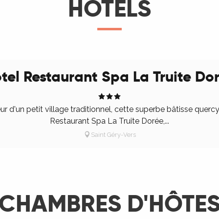
HÔTELS
tel Restaurant Spa La Truite Do
ur d'un petit village traditionnel, cette superbe bâtisse querc
Restaurant Spa La Truite Dorée,...
Saint Géry-Vers
CHAMBRES D'HÔTE