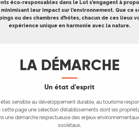
ts éco-responsables dans le Lot s’engagent à propo
 minimisant leur impact sur l’environnement. Que ce so
pings ou des chambres d’hôtes, chacun de ces lieux 
expérience unique en harmonie avec la nature.
LA DÉMARCHE
Un état d'esprit
êtes sensible au développement durable, au tourisme respon
cette page une sélection d’établissements dont les propriéta
ns une démarche respectueuse des enjeux environnementaux
sociétaux.