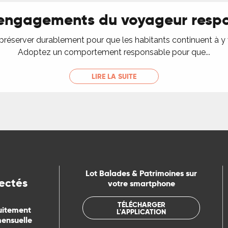
 engagements du voyageur resp
 préserver durablement pour que les habitants continuent à y
Adoptez un comportement responsable pour que...
LIRE LA SUITE
Lot Balades & Patrimoines sur
ectés
votre smartphone
TÉLÉCHARGER
uitement
L'APPLICATION
mensuelle