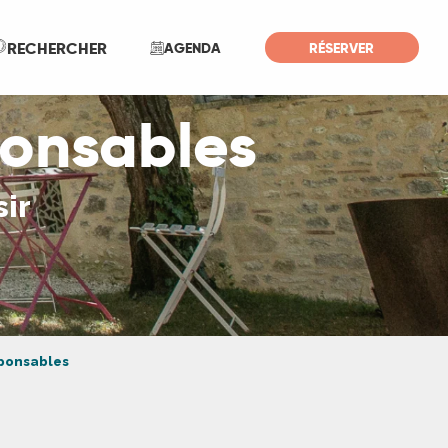
Recherche
RECHERCHER
AGENDA
RÉSERVER
onsables
sir
ponsables