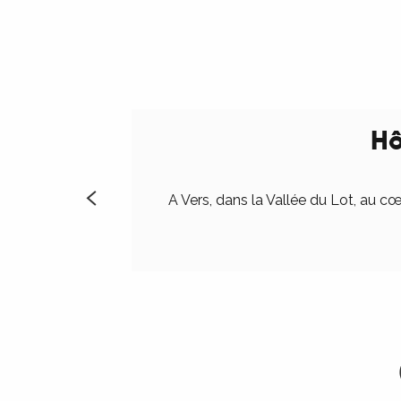
Hô
A Vers, dans la Vallée du Lot, au cœ