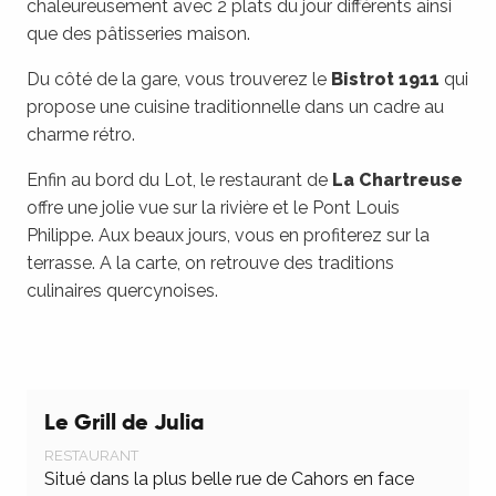
chaleureusement avec 2 plats du jour différents ainsi
que des pâtisseries maison.
Du côté de la gare, vous trouverez le
Bistrot 1911
qui
propose une cuisine traditionnelle dans un cadre au
charme rétro.
Enfin au bord du Lot, le restaurant de
La Chartreuse
offre une jolie vue sur la rivière et le Pont Louis
Philippe. Aux beaux jours, vous en profiterez sur la
terrasse. A la carte, on retrouve des traditions
culinaires quercynoises.
Le Grill de Julia
RESTAURANT
Situé dans la plus belle rue de Cahors en face
L