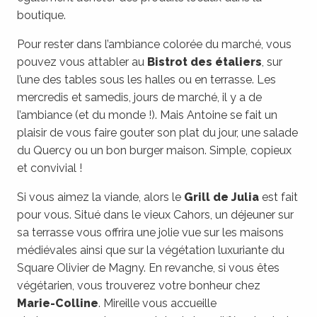
boutique.
Pour rester dans l’ambiance colorée du marché, vous
pouvez vous attabler au
Bistrot des étaliers
, sur
l’une des tables sous les halles ou en terrasse. Les
mercredis et samedis, jours de marché, il y a de
l’ambiance (et du monde !). Mais Antoine se fait un
plaisir de vous faire gouter son plat du jour, une salade
du Quercy ou un bon burger maison. Simple, copieux
et convivial !
Si vous aimez la viande, alors le
Grill de Julia
est fait
pour vous. Situé dans le vieux Cahors, un déjeuner sur
sa terrasse vous offrira une jolie vue sur les maisons
médiévales ainsi que sur la végétation luxuriante du
Square Olivier de Magny. En revanche, si vous êtes
végétarien, vous trouverez votre bonheur chez
Marie-Colline
. Mireille vous accueille