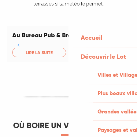
terrasses si la météo le permet.
Au Bureau Pub & Brasserie
Accueil
LIRE LA SUITE
Découvrir le Lot
Villes et Villag
Liste des restaurants à Cahors
Plus beaux vill
LIRE LA SUITE
Grandes vallée
OÙ BOIRE UN VERRE LE SOIR ?
Paysages et val