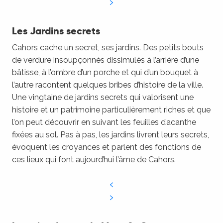
Les Jardins secrets
Cahors cache un secret, ses jardins. Des petits bouts
de verdure insoupçonnés dissimulés à l’arrière d’une
bâtisse, à l’ombre d’un porche et qui d’un bouquet à
l’autre racontent quelques bribes d’histoire de la ville.
Une vingtaine de jardins secrets qui valorisent une
histoire et un patrimoine particulièrement riches et que
l’on peut découvrir en suivant les feuilles d’acanthe
fixées au sol. Pas à pas, les jardins livrent leurs secrets,
évoquent les croyances et parlent des fonctions de
ces lieux qui font aujourd’hui l’âme de Cahors.