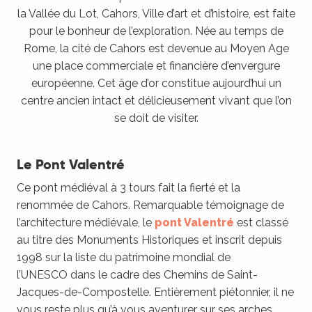
FAQ
la Vallée du Lot, Cahors, Ville d’art et d’histoire, est faite
pour le bonheur de l’exploration. Née au temps de
Rome, la cité de Cahors est devenue au Moyen Age
une place commerciale et financière d’envergure
européenne. Cet âge d’or constitue aujourd’hui un
centre ancien intact et délicieusement vivant que l’on
se doit de visiter.
Le Pont Valentré
Ce pont médiéval à 3 tours fait la fierté et la
renommée de Cahors. Remarquable témoignage de
l’architecture médiévale, le
pont Valentré
est classé
au titre des Monuments Historiques et inscrit depuis
1998 sur la liste du patrimoine mondial de
l’UNESCO dans le cadre des Chemins de Saint-
Jacques-de-Compostelle. Entièrement piétonnier, il ne
vous reste plus qu’à vous aventurer sur ses arches.