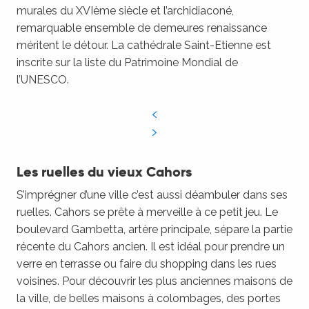
murales du XVIème siècle et l’archidiaconé,
remarquable ensemble de demeures renaissance
méritent le détour. La cathédrale Saint-Etienne est
inscrite sur la liste du Patrimoine Mondial de
l’UNESCO.
Les ruelles du vieux Cahors
S’imprégner d’une ville c’est aussi déambuler dans ses
ruelles. Cahors se prête à merveille à ce petit jeu. Le
boulevard Gambetta, artère principale, sépare la partie
récente du Cahors ancien. Il est idéal pour prendre un
verre en terrasse ou faire du shopping dans les rues
voisines. Pour découvrir les plus anciennes maisons de
la ville, de belles maisons à colombages, des portes