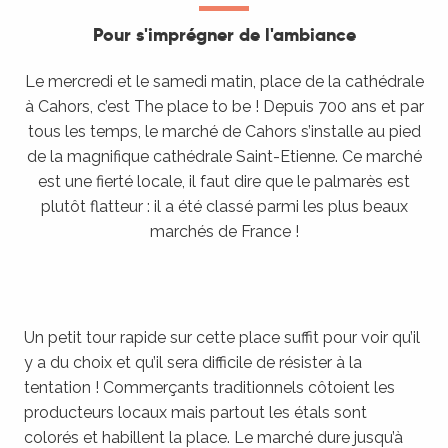
Pour s'imprégner de l'ambiance
Le mercredi et le samedi matin, place de la cathédrale
à Cahors, c’est The place to be ! Depuis 700 ans et par
tous les temps, le marché de Cahors s’installe au pied
de la magnifique cathédrale Saint-Etienne. Ce marché
est une fierté locale, il faut dire que le palmarès est
plutôt flatteur : il a été classé parmi les plus beaux
marchés de France !
Un petit tour rapide sur cette place suffit pour voir qu’il
y a du choix et qu’il sera difficile de résister à la
tentation ! Commerçants traditionnels côtoient les
producteurs locaux mais partout les étals sont
colorés et habillent la place. Le marché dure jusqu’à