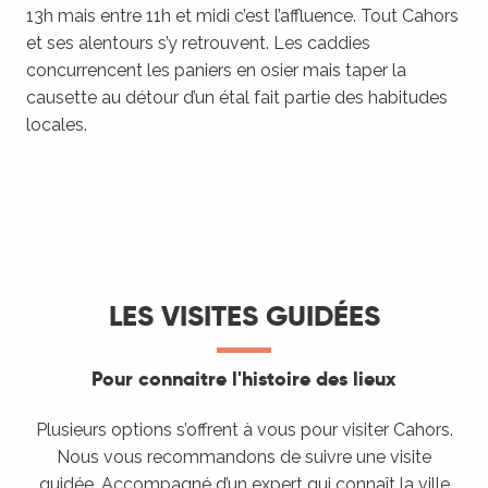
13h mais entre 11h et midi c’est l’affluence. Tout Cahors
et ses alentours s’y retrouvent. Les caddies
concurrencent les paniers en osier mais taper la
causette au détour d’un étal fait partie des habitudes
locales.
LES VISITES GUIDÉES
Pour connaitre l'histoire des lieux
Plusieurs options s’offrent à vous pour visiter Cahors.
Nous vous recommandons de suivre une visite
guidée. Accompagné d’un expert qui connaît la ville