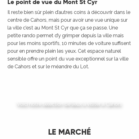
Le point de vue du Mont St Cyr
Il reste bien sûr plein d’autres coins à découvrir dans le
centre de Cahors, mais pour avoir une vue unique sur
la ville c’est au Mont St Cyr que ça se passe. Une
petite rando permet d’y grimper depuis la ville mais
pour les moins sportifs, 10 minutes de voiture suffisent
pour en prendre plein les yeux. Cet espace naturel
sensible offre un point du vue exceptionnel sur la ville
de Cahors et sur le méandre du Lot.
Liste des sites à visiter à Cahors
Voici notre sélection de lieux à visiter à Cahors
LIRE LA SUITE
LE MARCHÉ