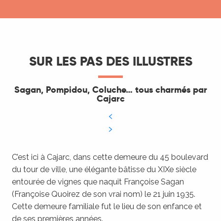
SUR LES PAS DES ILLUSTRES
Sagan, Pompidou, Coluche… tous charmés par
Cajarc
C’est ici à Cajarc, dans cette demeure du 45 boulevard
du tour de ville, une élégante bâtisse du XIXe siècle
entourée de vignes que naquit Françoise Sagan
(Françoise Quoirez de son vrai nom) le 21 juin 1935.
Cette demeure familiale fut le lieu de son enfance et
de ses premières années.