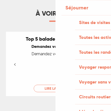
Séjourner
À VOIR AUSSI
Sites de visites
Toutes les activ
Top 5 balades vélo famille
Demandez votre brochure
Toutes les ran
Demandez votre brochure
Voyager respo
Voyager sans v
LIRE LA SUITE
Circuits routier