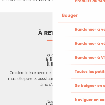
Produits du ter
Bouger
Randonner à v
À RETENIR
Randonner à vé
Randonner à V
Toutes les peti
Croisière Idéale avec des enfants entre 3 et 12 ans
mais elle permet aussi aux adultes de retrouver leur
âme d’enfants
Se baigner en e
Naviguer en c