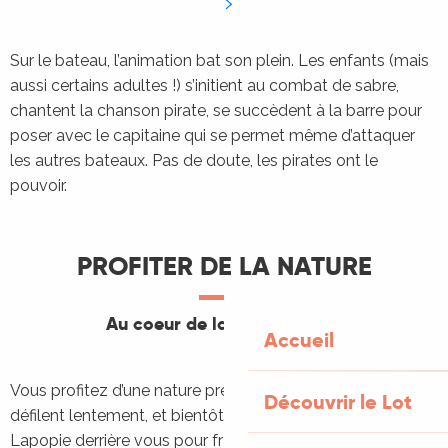
Sur le bateau, l’animation bat son plein. Les enfants (mais
aussi certains adultes !) s’initient au combat de sabre,
chantent la chanson pirate, se succèdent à la barre pour
poser avec le capitaine qui se permet même d’attaquer
les autres bateaux. Pas de doute, les pirates ont le
pouvoir.
PROFITER DE LA NATURE
Au coeur de la Vallée du Lot
Accueil
Vous profitez d’une nature préservée, les paysages
Découvrir le Lot
défilent lentement, et bientôt vous laissez Saint-Cirq-
Lapopie derrière vous pour franchir de nouveau l’écluse.