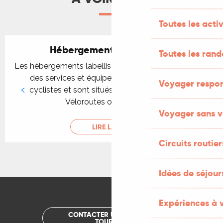
Toutes les activ
Hébergements Accueil Vélo
Toutes les ran
Les hébergements labellisés Accueil Vélo garantissent
des services et équipements adaptés pour les
Voyager respo
cyclistes et sont situés à proximité d'itinéraires
Véloroutes ou voies vertes
Voyager sans v
LIRE LA SUITE
Circuits routier
Idées de séjou
Expériences à 
CONTACTER UN OFFICE DE
TOURISME