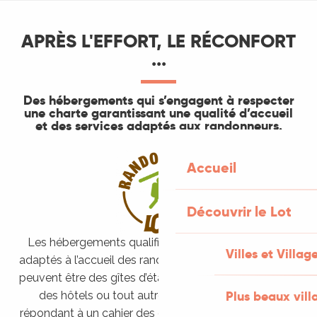
APRÈS L'EFFORT, LE RÉCONFORT
...
Des hébergements qui s’engagent à respecter
une charte garantissant une qualité d’accueil
et des services adaptés aux randonneurs.
Accueil
Découvrir le Lot
Les hébergements qualifiés « Rando-Etape » sont
Villes et Villag
adaptés à l’accueil des randonneurs non motorisés. Ils
peuvent être des gîtes d’étape, des chambres d’hôtes,
Plus beaux vill
des hôtels ou tout autre type d’hébergements
répondant à un cahier des charges spécifique. Ils sont