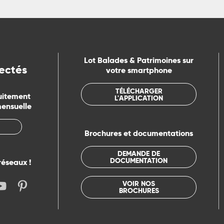
Lot Balades & Patrimoines sur
ectés
votre smartphone
TÉLÉCHARGER
uitement
L'APPLICATION
mensuelle
Brochures et documentations
DEMANDE DE
DOCUMENTATION
réseaux !
VOIR NOS
BROCHURES