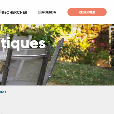
Recherche
RECHERCHER
AGENDA
RÉSERVER
tiques
ues