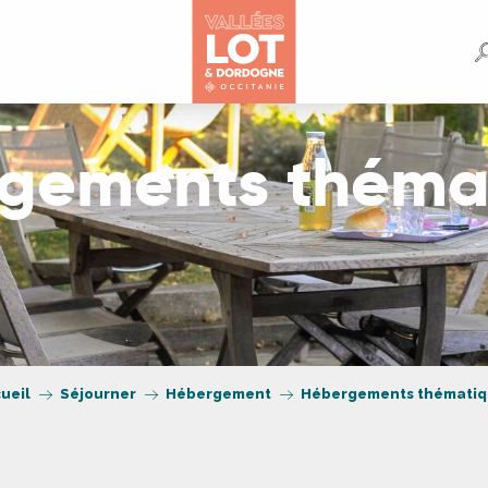
gements théma
ueil
Séjourner
Hébergement
Hébergements thématiq