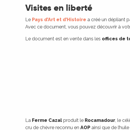
Visites en liberté
Le
Pays d’Art et d’Histoire
a créé un dépliant 
Avec ce document, vous pouvez découvrir à votr
Le document est en vente dans les
offices de 
R
ts
La
Ferme Cazal
produit le
Rocamadour
, le cé
cru de chèvre reconnu en
AOP
ainsi que de l’huile