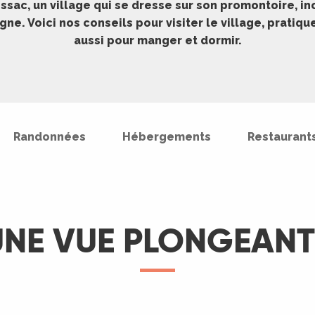
sac, un village qui se dresse sur son promontoire, in
ne. Voici nos conseils pour visiter le village, pratiqu
aussi pour manger et dormir.
Randonnées
Hébergements
Restaurant
UNE VUE PLONGEANT