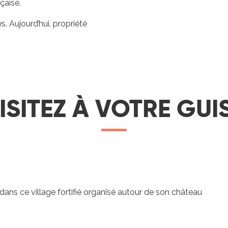
çaise.
s. Aujourd’hui, propriété
ISITEZ À VOTRE GUI
ans ce village fortifié organisé autour de son château