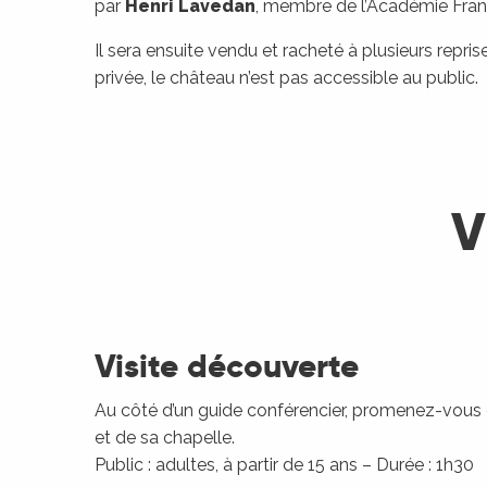
par
Henri Lavedan
, membre de l’Académie Fran
Il sera ensuite vendu et racheté à plusieurs reprise
privée, le château n’est pas accessible au public.
V
Visite découverte
Au côté d’un guide conférencier, promenez-vous d
et de sa chapelle.
Public : adultes, à partir de 15 ans – Durée : 1h30