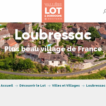
Loubressac
Plus beau village de France
Accueil
Découvrir le Lot
Villes et Villages
Loubressac