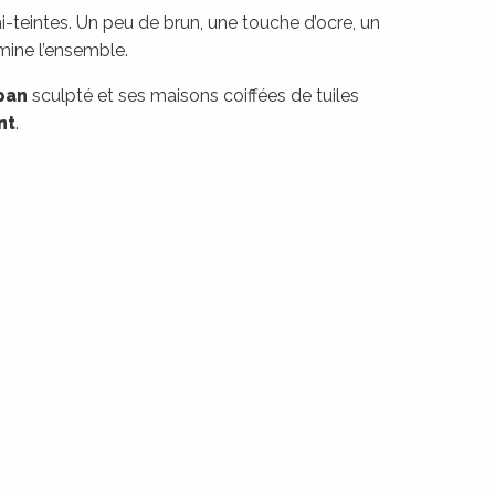
mi-teintes. Un peu de brun, une touche d’ocre, un
mine l’ensemble.
pan
sculpté et ses maisons coiffées de tuiles
nt
.