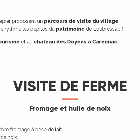
papier proposant un
parcours de visite du village
.
e rythme les pépites du
patrimoine
de Loubressac !
tourisme
et au
château des Doyens à Carennac.
VISITE DE FERME
Fromage et huile de noix
lèbre fromage à base de lait
 de noix.