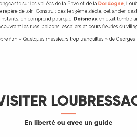
ongeante sur les vallées de la Bave et de la
Dordogne
, Lou
 repère de loin.
Construit dès le 13ème siècle, cet ancien cas
s instants, on comprend pourquoi
Doisneau
en était tombé am
couvrant les rues, balcons, escaliers et cours fleuries du villa
élèbre film « Quelques messieurs trop tranquilles » de Georges
VISITER LOUBRESSA
En liberté ou avec un guide