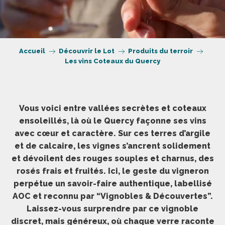
Accueil
Découvrir le Lot
Produits du terroir
Les vins Coteaux du Quercy
Vous voici entre vallées secrètes et coteaux
ensoleillés, là où le Quercy façonne ses vins
avec cœur et caractère. Sur ces terres d’argile
et de calcaire, les vignes s’ancrent solidement
et dévoilent des rouges souples et charnus, des
rosés frais et fruités. Ici, le geste du vigneron
perpétue un savoir-faire authentique, labellisé
AOC et reconnu par “Vignobles & Découvertes”.
Laissez-vous surprendre par ce vignoble
discret, mais généreux, où chaque verre raconte