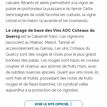
calcaire, filtrants et aérés permettent à la vigne de
puiser en profondeur la puissance du terroir. Cette
terre baignée de soleil favorise les cultures, la vigne
côtoie ici le melon, la lavande et les tournesols.
Le cépage de base des Vins AOC Coteaux du
Quercy
est le Cabernet franc. Les vignerons
l’associent au Malbec, Merlot, Tannat et
accessoirement au Gamay. Les vins Coteaux du
Quercy sont des rouges et rosés pour le plus grand
bonheur des palais. Les rouges sont hauts en couleur,
souples et charnus, aux arômes de fruits mûrs, avec
de subtiles nuances épicées. Quant aux vins rosés, ils
sont frais et fruités, possédant des notes de fruits
rouges et de fleurs blanches. Un syndicat veille
aujourd’hui à la protection de ce vignoble.
VOIR LE SITE OFFICIEL