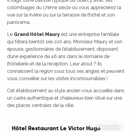
Il s’agit d’une bâtisse typique du Quercy avec ses
colombages du 17ème siècle où vous apprécierez la
vue sur la rivière ou sur la terrasse de l’hôtel et son
panorama.
Le
Grand Hôtel Maury
est une entreprise familiale
qui fêtera bientôt ses 100 ans. Monsieur Maury et son
épouse, gestionnaires de l’établissement, disposent
d’une expérience de 46 ans dans le domaine de
l’hôtellerie et de la réception. Leur atout ? Ils
connaissent la région sous tous ses angles et peuvent
vous conseiller sur les visites incontournables !
Cet établissement au style ancien vous accueille dans
un cadre authentique et chaleureux bien situé sur une
des places centrales de la ville.
Hôtel Restaurant Le Victor Hugo
Réservable