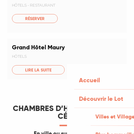
HÔTELS - RESTAURANT
RÉSERVER
Grand Hôtel Maury
HÔTELS
LIRE LA SUITE
Accueil
Découvrir le Lot
CHAMBRES D’HÔTES À SAINT-
CÉRÉ
Villes et Villag
En ville ou sur les hauteurs