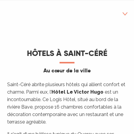
Hôtels
Chambres d'hôtes
HÔTELS À SAINT-CÉRÉ
Camping
Au cœur de la ville
Gîtes et meublés
Saint-Céré abrite plusieurs hôtels qui allient confort et
charme. Parmi eux, l’
Hôtel Le Victor Hugo
est un
incontournable. Ce Logis Hôtel, situé au bord de la
rivière Bave, propose 16 chambres confortables à la
décoration contemporaine avec un restaurant et une
terrasse agréable.