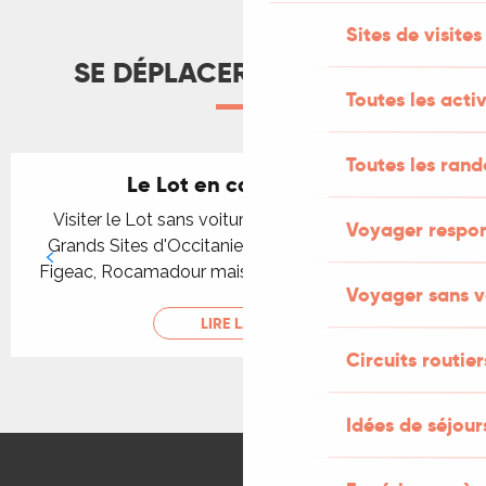
Sites de visites
SE DÉPLACER AUTREMENT
Toutes les activ
Toutes les ran
Le Lot en car et en train
Visiter le Lot sans voiture en passant par tous les
Voyager respo
Grands Sites d'Occitanie : Cahors, St-Cirq Lapopie,
Figeac, Rocamadour mais aussi Souillac et Gourdon.
Voyager sans v
LIRE LA SUITE
Circuits routier
Idées de séjou