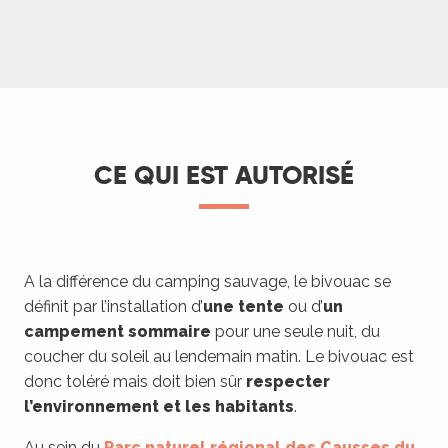
CE QUI EST AUTORISÉ
A la différence du camping sauvage, le bivouac se
définit par l’installation d’
une tente
ou d’
un
campement sommaire
pour une seule nuit, du
coucher du soleil au lendemain matin. Le bivouac est
donc toléré mais doit bien sûr
respecter
l’environnement et les habitants
.
Au sein du
Parc naturel régional des Causses du