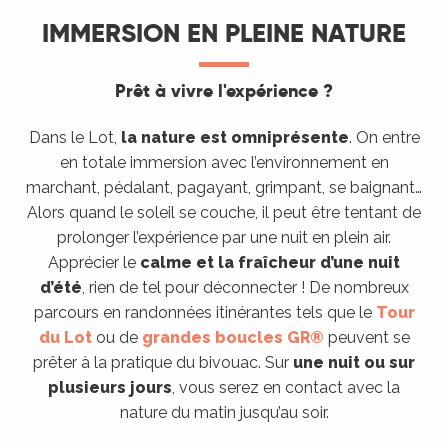
IMMERSION EN PLEINE NATURE
Prêt à vivre l'expérience ?
Dans le Lot,
la nature est omniprésente
. On entre
en totale immersion avec l’environnement en
marchant, pédalant, pagayant, grimpant, se baignant…
Alors quand le soleil se couche, il peut être tentant de
prolonger l’expérience par une nuit en plein air.
Apprécier le
calme et la fraîcheur d’une nuit
d’été
, rien de tel pour déconnecter ! De nombreux
parcours en randonnées itinérantes tels que le
Tour
du Lot
ou de
grandes boucles GR®
peuvent se
prêter à la pratique du bivouac. Sur
une nuit ou sur
plusieurs jours
, vous serez en contact avec la
nature du matin jusqu’au soir.