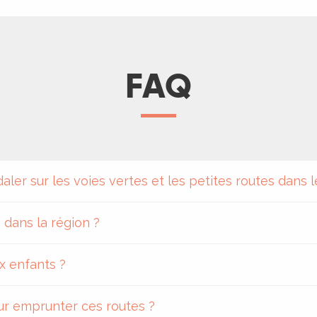
FAQ
ler sur les voies vertes et les petites routes dans l
s dans la région ?
x enfants ?
ur emprunter ces routes ?