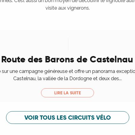
nnels. C’est aussi un bon moyen de découvrir le vignoble aut
visite aux vignerons.
a Route des Barons de Castelnau 
re sur une campagne généreuse et offre un panorama exceptio
Castelnau, la vallée de la Dordogne et deux des...
LIRE LA SUITE
VOIR TOUS LES CIRCUITS VÉLO