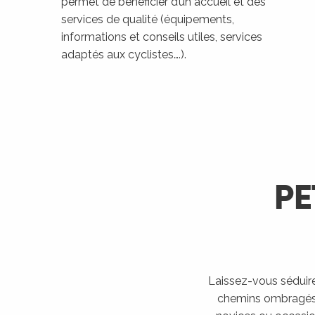
permet de bénéficier d’un accueil et des
services de qualité (équipements,
informations et conseils utiles, services
adaptés aux cyclistes….).
PE
Laissez-vous séduire 
chemins ombragés lo