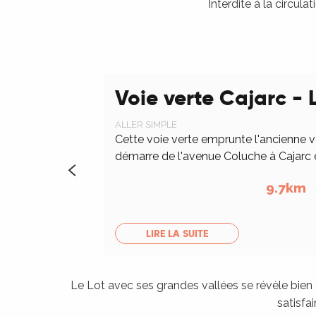
Interdite à la circul
Voie verte Cajarc - 
ALLER SIMPLE
Cette voie verte emprunte l'ancienne v
démarre de l'avenue Coluche à Cajarc et
9.7km
LIRE LA SUITE
Le Lot avec ses grandes vallées se révèle bien
satisfa