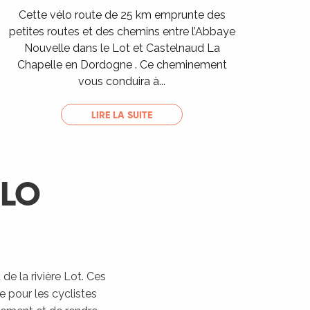
Cette vélo route de 25 km emprunte des
petites routes et des chemins entre l’Abbaye
Nouvelle dans le Lot et Castelnaud La
Chapelle en Dordogne . Ce cheminement
vous conduira à...
LIRE LA SUITE
ÉLO
de la rivière Lot. Ces
e pour les cyclistes