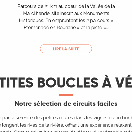
Parcours de 21 km au coeur de la Vallée de la
Marcilhande, site inscrit aux Monuments
Historiques. En empruntant les 2 parcours «
Promenade en Bouriane » et la piste «...
LIRE LA SUITE
TITES BOUCLES À V
Notre sélection de circuits faciles
par la sérénité des petites routes dans les vignes ou au bord 
ngent les rives de la rivière, offrant une expérience relaxant