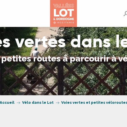
s vertes dans l
 petites routes à parcourir à v
Accueil
Vélo dans le Lot
Voies vertes et petites véloroute