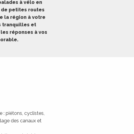
balades à vélo en
 de petites routes
e la région à votre
 tranquilles et
 les réponses à vos
orable.
 : piétons, cyclistes,
alage des canaux et