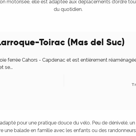
ation motorisée, elle est adaptée aux déplacements d’ordre touri
du quotidien.
Larroque-Toirac (Mas del Suc)
oie ferrée Cahors - Capdenac et est entièrement réaménagée p
 se...
Tr
 adapté pour une pratique douce du vélo. Peu de dénivelé, un 
ire une balade en famille avec les enfants ou des randonneurs 