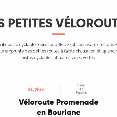
S PETITES VÉLOROU
tinéraire cyclable touristique, fléché et sécurisé, reliant des v
Elle emprunte des petites routes à faible circulation et, quand 
pistes cyclables et autres voies vertes.
Vélo
21.7km
1h
Facile
Véloroute Promenade
en Bouriane