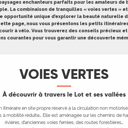
 paysages enchanteurs parfaits pour les amateurs de 
ple. La combinaison de tranquilles « voies vertes » et
e opportunité unique d’explorer la beauté naturelle d
ette page, nous vous présentons les petits itinéraires
courir à vélo. Vous trouverez des conseils précieux et
ons courantes pour vous garantir une découverte mém
VOIES VERTES
À découvrir à travers le Lot et ses vallées
 itinéraire en site propre réservé à la circulation non motorisée
es à mobilité réduite… Elle est aménagée sur les chemins de h
rivières, d’anciennes voies ferrées, des routes forestières…