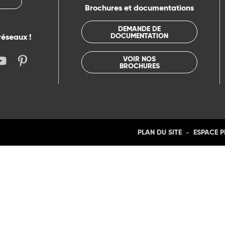
Brochures et documentations
nt-Lolmie
DEMANDE DE
DOCUMENTATION
réseaux !
VOIR NOS
BROCHURES
-
PLAN DU SITE
ESPACE 