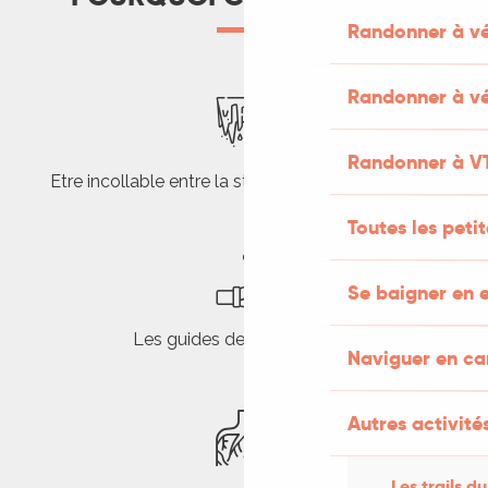
Randonner à v
Randonner à vé
Randonner à V
Etre incollable entre la stalagmite et la stalactite
Toutes les peti
Se baigner en e
Les guides de visites au top
Naviguer en c
Autres activités
Les trails du