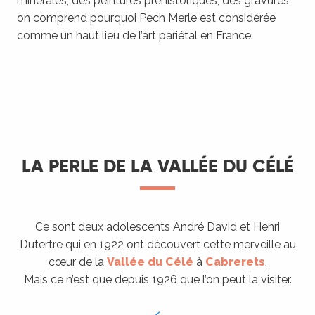
minérales, des peintures préhistoriques, des gravures,
on comprend pourquoi Pech Merle est considérée
comme un haut lieu de l’art pariétal en France.
LA PERLE DE LA VALLÉE DU CÉLÉ
Ce sont deux adolescents André David et Henri
Dutertre qui en 1922 ont découvert cette merveille au
cœur de la
Vallée du Célé
à
Cabrerets
.
Mais ce n’est que depuis 1926 que l’on peut la visiter.