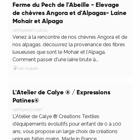
Ferme du Pech de l'Abeille - Elevage
de chèvres Angora et d'Alpagas- Laine
Mohair et Alpaga
ARTISANAT LOCAL
Venez à la rencontre de nos chèvres Angora et de
nos alpagas, découvrez la provenance des fibres
luxueuses que sont le Mohair et l'Alpaga.
Comment passer d'une laine brute à...
Les Arques
L'Atelier de Calye ® / Expressions
Patines®
ARTISAN D'ART
L'Atelier de Calye ® Créations Textiles
d'équipements évolutifs pour enfant de 0 à 100
ans, vous propose un large choix de créations
uniques faites mains, Made in France,...