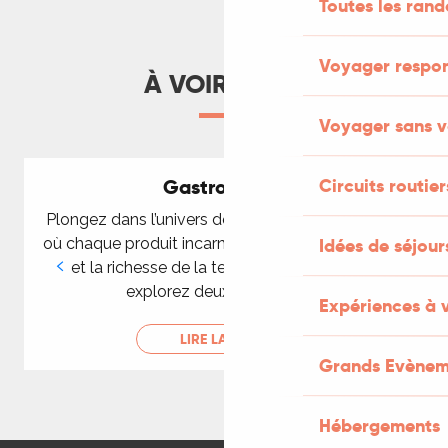
Toutes les ran
LIRE LA SUITE
Voyager respo
À VOIR AUSSI
Voyager sans v
Gastronomie
Circuits routier
Plongez dans l’univers de la gastronomie lotoise,
où chaque produit incarne la passion des artisans
Idées de séjou
et la richesse de la terre. Dans cette page,
explorez deux approches...
Expériences à 
LIRE LA SUITE
Grands Evènem
Hébergements