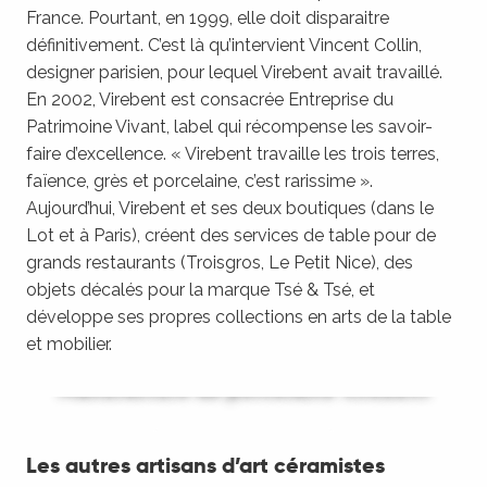
France. Pourtant, en 1999, elle doit disparaitre
définitivement. C’est là qu’intervient Vincent Collin,
designer parisien, pour lequel Virebent avait travaillé.
En 2002, Virebent est consacrée Entreprise du
Patrimoine Vivant, label qui récompense les savoir-
faire d’excellence. « Virebent travaille les trois terres,
faïence, grès et porcelaine, c’est rarissime ».
Aujourd’hui, Virebent et ses deux boutiques (dans le
Lot et à Paris), créent des services de table pour de
grands restaurants (Troisgros, Le Petit Nice), des
objets décalés pour la marque Tsé & Tsé, et
développe ses propres collections en arts de la table
et mobilier.
Manufacture de porcelaine Virebent
LIRE LA SUITE
Les autres artisans d’art céramistes