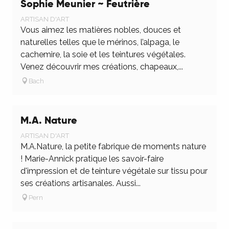
Sophie Meunier ~ Feutrière
ARTISAN D'ART
Vous aimez les matières nobles, douces et
naturelles telles que le mérinos, l’alpaga, le
cachemire, la soie et les teintures végétales.
Venez découvrir mes créations, chapeaux,...
Bach
M.A. Nature
ARTISAN D'ART
M.A.Nature, la petite fabrique de moments nature
! Marie-Annick pratique les savoir-faire
d'impression et de teinture végétale sur tissu pour
ses créations artisanales. Aussi...
Pern