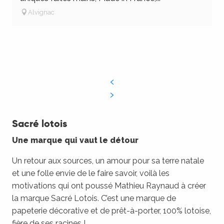
Alvignac
Sacré lotois
Une marque qui vaut le détour
Un retour aux sources, un amour pour sa terre natale
et une folle envie de le faire savoir, voilà les
motivations qui ont poussé Mathieu Raynaud à créer
la marque Sacré Lotois. C’est une marque de
papeterie décorative et de prêt-à-porter, 100% lotoise,
fière de ses racines !