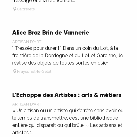
tressage et à la fabrication...
Cabrerets
Alice Braz Brin de Vannerie
ARTISAN D'ART
" Tressés pour durer ! " Dans un coin du Lot, à la
frontière de la Dordogne et du Lot et Garonne, Je
réalise des objets de toutes sortes en osier.
Frayssinet-le-Gélat
L'Echoppe des Artistes : arts & métiers
ARTISAN D'ART
« Un artisan ou un artiste qui s’arrête sans avoir eu
le temps de transmettre, c’est une bibliothèque
entière qui disparait ou qui brûle. » Les artisans et
artistes :...