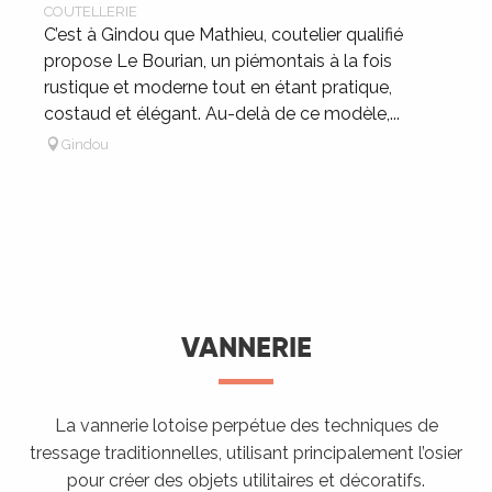
COUTELLERIE
C’est à Gindou que Mathieu, coutelier qualifié
propose Le Bourian, un piémontais à la fois
rustique et moderne tout en étant pratique,
costaud et élégant. Au-delà de ce modèle,...
Gindou
VANNERIE
La vannerie lotoise perpétue des techniques de
tressage traditionnelles, utilisant principalement l’osier
pour créer des objets utilitaires et décoratifs.