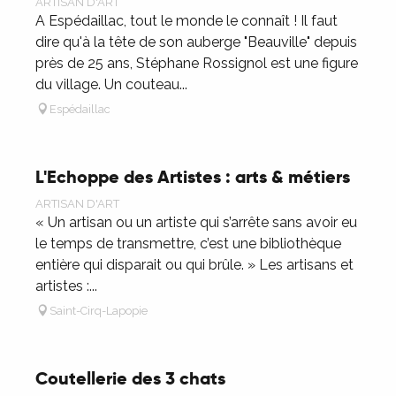
ARTISAN D'ART
A Espédaillac, tout le monde le connaît ! Il faut
dire qu'à la tête de son auberge "Beauville" depuis
près de 25 ans, Stéphane Rossignol est une figure
du village. Un couteau...
Espédaillac
L'Echoppe des Artistes : arts & métiers
ARTISAN D'ART
« Un artisan ou un artiste qui s’arrête sans avoir eu
le temps de transmettre, c’est une bibliothèque
entière qui disparait ou qui brûle. » Les artisans et
artistes :...
Saint-Cirq-Lapopie
Coutellerie des 3 chats