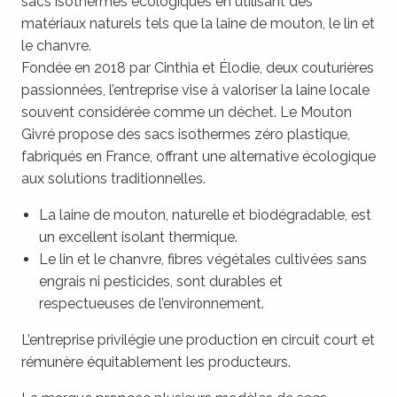
sacs isothermes écologiques en utilisant des
matériaux naturels tels que la laine de mouton, le lin et
le chanvre.
Fondée en 2018 par Cinthia et Élodie, deux couturières
passionnées, l’entreprise vise à valoriser la laine locale
souvent considérée comme un déchet. Le Mouton
Givré propose des sacs isothermes zéro plastique,
fabriqués en France, offrant une alternative écologique
aux solutions traditionnelles.
La laine de mouton, naturelle et biodégradable, est
un excellent isolant thermique.
Le lin et le chanvre, fibres végétales cultivées sans
engrais ni pesticides, sont durables et
respectueuses de l’environnement.
L’entreprise privilégie une production en circuit court et
rémunère équitablement les producteurs.