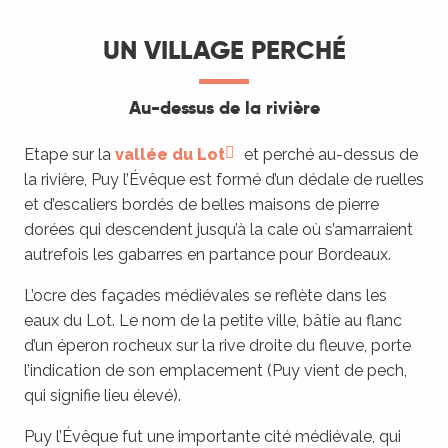
UN VILLAGE PERCHÉ
Au-dessus de la rivière
Etape sur la
vallée du Lot
et perché au-dessus de
la rivière, Puy l’Évêque est formé d’un dédale de ruelles
et d’escaliers bordés de belles maisons de pierre
dorées qui descendent jusqu’à la cale où s’amarraient
autrefois les gabarres en partance pour Bordeaux.
L’ocre des façades médiévales se reflète dans les
eaux du Lot. Le nom de la petite ville, bâtie au flanc
d’un éperon rocheux sur la rive droite du fleuve, porte
l’indication de son emplacement (Puy vient de pech,
qui signifie lieu élevé).
Puy l’Évêque fut une importante cité médiévale, qui