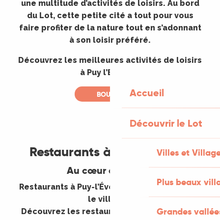
une multitude d’activités de loisirs. Au bord
du Lot, cette petite cité a tout pour vous
faire profiter de la nature tout en s’adonnant
à son loisir préféré.
Découvrez les meilleures activités de loisirs
à Puy l’Evêque.
Accueil
BOUGER
Découvrir le Lot
©
Restaurants à Puy L’Evêque
Villes et Villag
Au cœur du village
Plus beaux vill
Restaurants à Puy-l’Évêque : où manger dans
le village ?
Grandes vallée
Découvrez les restaurants de Puy-l’Évêque,