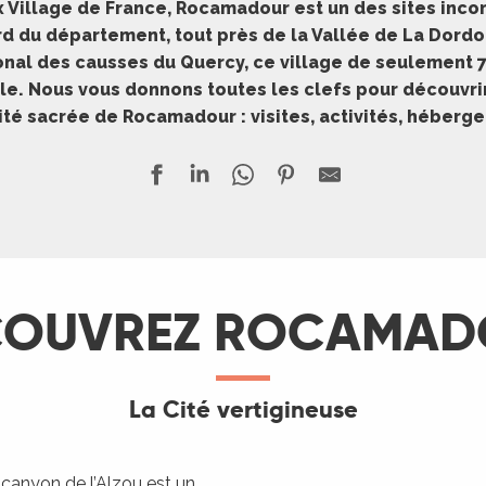
 Village de France, Rocamadour est un des sites inco
rd du département, tout près de la Vallée de La Dord
onal des causses du Quercy, ce village de seulement 7
le. Nous vous donnons toutes les clefs pour découvrir
ité sacrée de Rocamadour : visites, activités, héber
COUVREZ ROCAMAD
La Cité vertigineuse
canyon de l’Alzou est un