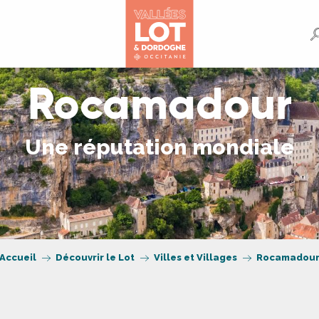
Rocamadour
Une réputation mondiale
Accueil
Découvrir le Lot
Villes et Villages
Rocamadou