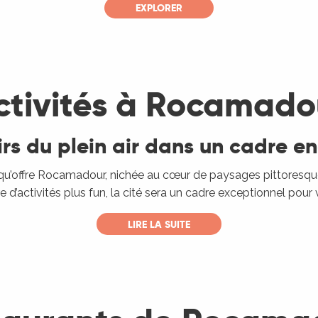
EXPLORER
ctivités à Rocamado
sirs du plein air dans un cadre e
es qu’offre Rocamadour, nichée au cœur de paysages pittoresq
’activités plus fun, la cité sera un cadre exceptionnel pour 
LIRE LA SUITE