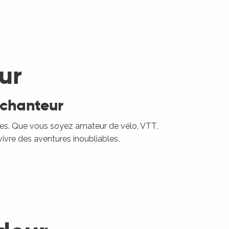
ur
nchanteur
ues. Que vous soyez amateur de vélo, VTT,
vivre des aventures inoubliables.