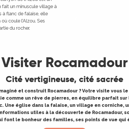
n fait un minuscule village à
à flanc de falaise, elle
où coule l’Alzou. Ses
rtie du rocher.
Visiter Rocamadour
Cité vertigineuse, cité sacrée
maginé et construit Rocamadour ? Votre visite vous le
 comme un rêve de pierres, en équilibre parfait sur l
oc. Une église dans la falaise, un village en corniche, 
nformations utiles à la découverte de Rocamadour, son
ui font le bonheur des familles, ses points de vue qu