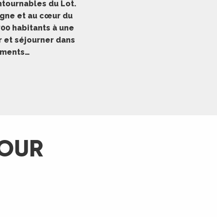
ntournables du Lot.
ogne et au cœur du
00 habitants à une
 et séjourner dans
gements…
OUR