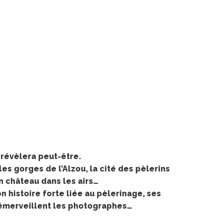
 révèlera peut-être.
es gorges de l’Alzou, la cité des pèlerins
un château dans les airs…
 histoire forte liée au pèlerinage, ses
i émerveillent les photographes…