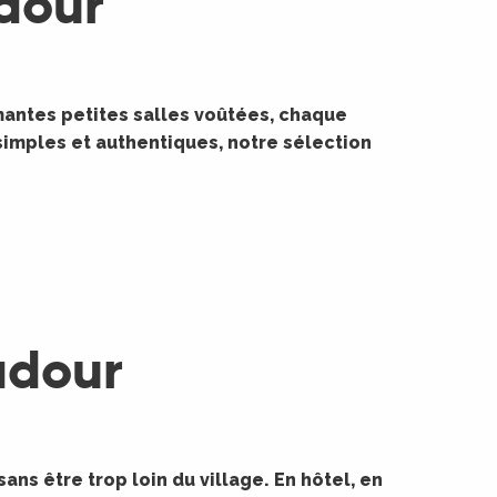
dour
rmantes petites salles voûtées, chaque
simples et authentiques, notre sélection
adour
ans être trop loin du village. En hôtel, en