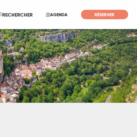
Recherche
RECHERCHER
AGENDA
RÉSERVER
r