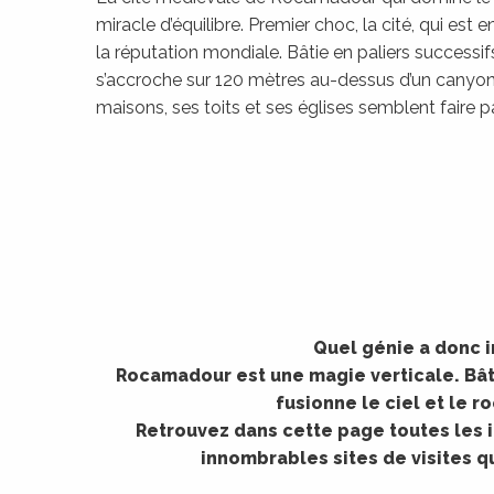
miracle d’équilibre. Premier choc, la cité, qui est e
la réputation mondiale. Bâtie en paliers successifs 
s’accroche sur 120 mètres au-dessus d’un canyon 
maisons, ses toits et ses églises semblent faire pa
©
Quel génie a donc i
Rocamadour est une magie verticale. Bâtie
fusionne le ciel et le r
Retrouvez dans cette page toutes les i
innombrables sites de visites q