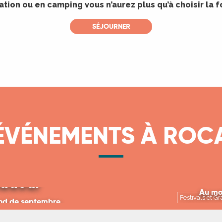
tion ou en camping vous n’aurez plus qu’à choisir la 
SÉJOURNER
ÉVÉNEMENTS À RO
lfiades à
Festival d
adour
Au mo
Festivals et 
nd de septembre
LIRE 