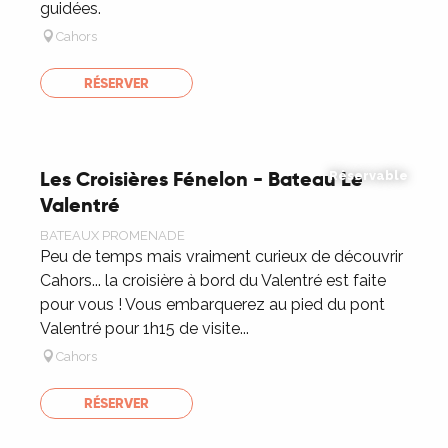
guidées.
Cahors
RÉSERVER
Les Croisières Fénelon - Bateau Le
Réservable
Valentré
BATEAUX PROMENADE
Peu de temps mais vraiment curieux de découvrir
Cahors... la croisière à bord du Valentré est faite
pour vous ! Vous embarquerez au pied du pont
Valentré pour 1h15 de visite...
Cahors
RÉSERVER