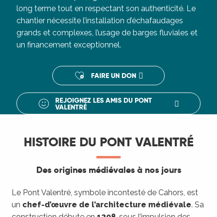
long terme tout en respectant son authenticité. Le
chantier nécessite l’installation d’échafaudages
grands et complexes, l’usage de barges fluviales et
un financement exceptionnel.
FAIRE UN DON
REJOIGNEZ LES AMIS DU PONT
VALENTRÉ
HISTOIRE DU PONT VALENTRÉ
Des origines médiévales à nos jours
Le Pont Valentré, symbole incontesté de Cahors, est
un
chef-d’œuvre de l’architecture médiévale
. Sa
construction débute en
1308
, sous l’impulsion des