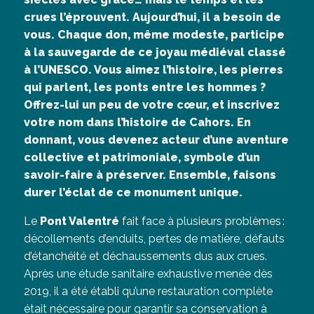
crues l’éprouvent. Aujourd’hui, il a besoin de
vous. Chaque don, même modeste, participe
à la sauvegarde de ce joyau médiéval classé
à l’UNESCO. Vous aimez l’histoire, les pierres
qui parlent, les ponts entre les hommes ?
Offrez-lui un peu de votre cœur, et inscrivez
votre nom dans l’histoire de Cahors. En
donnant, vous devenez acteur d’une aventure
collective et patrimoniale, symbole d’un
savoir-faire à préserver. Ensemble, faisons
durer l’éclat de ce monument unique.
Le
Pont Valentré
fait face à plusieurs problèmes :
décollements d’enduits, pertes de matière, défauts
d’étanchéité et déchaussements dus aux crues.
Après une étude sanitaire exhaustive menée dès
2019, il a été établi qu’une restauration complète
était nécessaire pour garantir sa conservation à