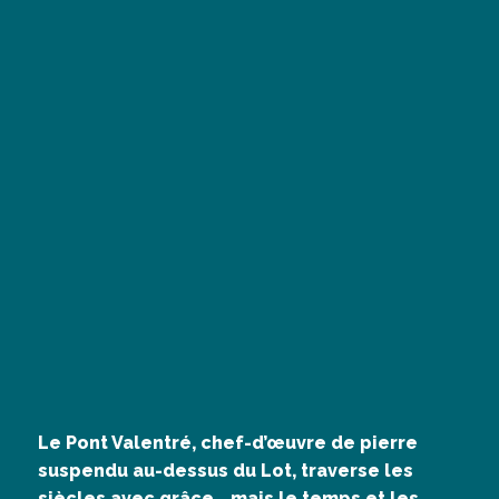
Le Pont Valentré, chef-d’œuvre de pierre
suspendu au-dessus du Lot, traverse les
siècles avec grâce… mais le temps et les