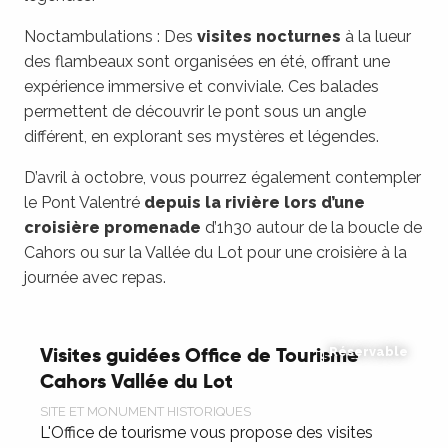
Noctambulations : Des
visites nocturnes
à la lueur
des flambeaux sont organisées en été, offrant une
expérience immersive et conviviale. Ces balades
permettent de découvrir le pont sous un angle
différent, en explorant ses mystères et légendes.
D’avril à octobre, vous pourrez également contempler
le Pont Valentré
depuis la rivière lors d’une
croisière promenade
d’1h30 autour de la boucle de
Cahors ou sur la Vallée du Lot pour une croisière à la
journée avec repas.
Visites guidées Office de Tourisme
Réservable
Cahors Vallée du Lot
SITE ET MONUMENT HISTORIQUES
L'Office de tourisme vous propose des visites