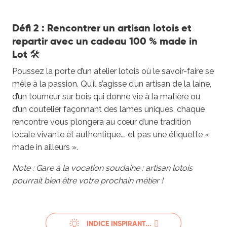
Défi 2 : Rencontrer un artisan lotois et
repartir avec un cadeau 100 % made in
Lot 🛠️
Poussez la porte d’un atelier lotois où le savoir-faire se
mêle à la passion. Qu’il s’agisse d’un artisan de la laine,
d’un tourneur sur bois qui donne vie à la matière ou
d’un coutelier façonnant des lames uniques, chaque
rencontre vous plongera au cœur d’une tradition
locale vivante et authentique.… et pas une étiquette «
made in ailleurs ».
Note : Gare à la vocation soudaine : artisan lotois
pourrait bien être votre prochain métier !
INDICE INSPIRANT...