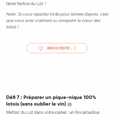
l’âme festive du Lot !
Note : Si vous repartez invité pour l’année d’après, c’est
que vous avez vraiment su conquérir le cœur des
lotois !
INDICE FESTIF...
Défi 7 : Préparer un pique-nique 100%
lotois (sans oublier le vin) 🧺
Mettez du Lot dans votre panier : un Rocamadour