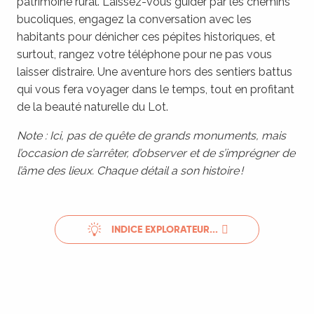
patrimoine rural. Laissez-vous guider par les chemins
bucoliques, engagez la conversation avec les
habitants pour dénicher ces pépites historiques, et
surtout, rangez votre téléphone pour ne pas vous
laisser distraire. Une aventure hors des sentiers battus
qui vous fera voyager dans le temps, tout en profitant
de la beauté naturelle du Lot.
Note : Ici, pas de quête de grands monuments, mais
l’occasion de s’arrêter, d’observer et de s’imprégner de
l’âme des lieux. Chaque détail a son histoire !
INDICE EXPLORATEUR...