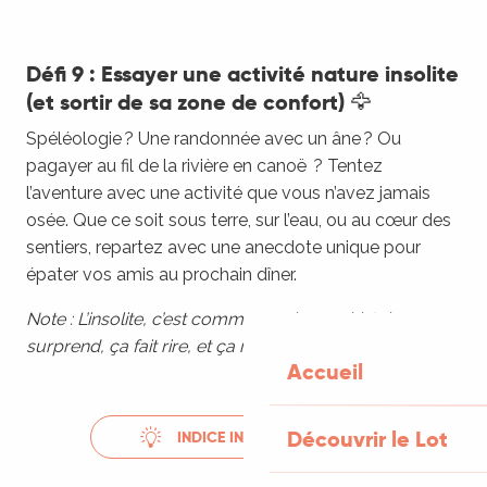
Défi 9 : Essayer une activité nature insolite
(et sortir de sa zone de confort) 🦅
Spéléologie ? Une randonnée avec un âne ? Ou
pagayer au fil de la rivière en canoë ? Tentez
l’aventure avec une activité que vous n’avez jamais
osée. Que ce soit sous terre, sur l’eau, ou au cœur des
sentiers, repartez avec une anecdote unique pour
épater vos amis au prochain dîner.
Note : L’insolite, c’est comme une bonne histoire : ça
surprend, ça fait rire, et ça reste gravé !
Accueil
Découvrir le Lot
INDICE INSPIRATION...