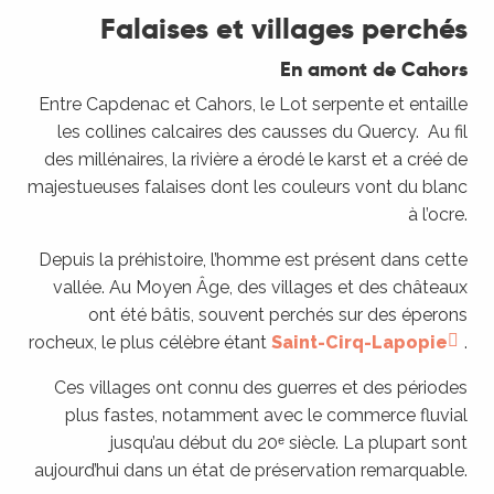
Falaises et villages perchés
En amont de Cahors
Entre Capdenac et Cahors, le Lot serpente et entaille
les collines calcaires des causses du Quercy. Au fil
des millénaires, la rivière a érodé le karst et a créé de
majestueuses falaises dont les couleurs vont du blanc
à l’ocre.
Depuis la préhistoire, l’homme est présent dans cette
vallée. Au Moyen Âge, des villages et des châteaux
ont été bâtis, souvent perchés sur des éperons
rocheux, le plus célèbre étant
Saint-Cirq-Lapopie
.
Ces villages ont connu des guerres et des périodes
plus fastes, notamment avec le commerce fluvial
jusqu’au début du 20ᵉ siècle. La plupart sont
aujourd’hui dans un état de préservation remarquable.