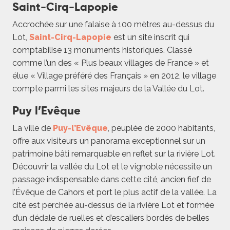
Saint-Cirq-Lapopie
Accrochée sur une falaise à 100 mètres au-dessus du
Lot,
Saint-Cirq-Lapopie
est un site inscrit qui
comptabilise 13 monuments historiques. Classé
comme l’un des « Plus beaux villages de France » et
élue « Village préféré des Français » en 2012, le village
compte parmi les sites majeurs de la Vallée du Lot.
Puy l’Evêque
La ville de
Puy-l’Evêque
, peuplée de 2000 habitants,
offre aux visiteurs un panorama exceptionnel sur un
patrimoine bâti remarquable en reflet sur la rivière Lot.
Découvrir la vallée du Lot et le vignoble nécessite un
passage indispensable dans cette cité, ancien fief de
l’Évêque de Cahors et port le plus actif de la vallée. La
cité est perchée au-dessus de la rivière Lot et formée
d’un dédale de ruelles et d’escaliers bordés de belles