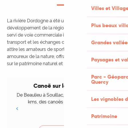
Villes et Villag
La rivière Dordogne a été un axe vital pour le
Plus beaux vill
développement de la région. Historiquement, elle a
servi de voie commerciale importante, facilitant le
Grandes vallée
transport et les échanges culturels. Aujourd’hui, elle
attire les amateurs de sports nautiques et les
amoureux de la nature, offrant une perspective unique
Paysages et val
sur le patrimoine naturel et historique de la vallée.
Parc - Géoparc
Quercy
Canoë sur la Dordogne
De Beaulieu à Souillac, sur une soixantaine de
Les vignobles d
kms, des canoës colorent la rivière
Patrimoine