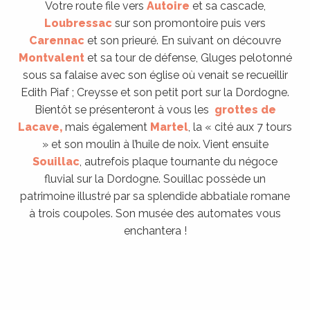
Votre route file vers
Autoire
et sa cascade,
Loubressac
sur son promontoire puis vers
Carennac
et son prieuré. En suivant on découvre
Montvalent
et sa tour de défense, Gluges pelotonné
sous sa falaise avec son église où venait se recueillir
Edith Piaf ; Creysse et son petit port sur la Dordogne.
Bientôt se présenteront à vous les
grottes de
Lacave,
mais également
Martel
, la « cité aux 7 tours
» et son moulin à l’huile de noix. Vient ensuite
Souillac
, autrefois plaque tournante du négoce
fluvial sur la Dordogne. Souillac possède un
patrimoine illustré par sa splendide abbatiale romane
à trois coupoles. Son musée des automates vous
enchantera !