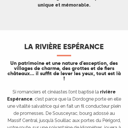
unique et mémorable.
LA RIVIÈRE ESPÉRANCE
Un patrimoine et une nature d'exception, des
villages de charme, des grottes et de fiers
châteaux... il suffit de lever les yeux, tout est là
!
Si romanciers et cinéastes l’ont baptisé la
rivière
Espérance
, c’est parce que la Dordogne porte en elle
une vitalité salvatrice qui en fait un fil conducteur plein
de promesses. De Sousceyrac, bourg adossé au
Massif Central, jusqu’à Souillac aux portes du Périgord,
votre route, sur une soixantaine de kilomètres, jouera à