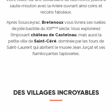
saute-mouton avec la rivière ouvrant ainsi coins et
recoins fabuleux.
Après Sousceyrac,
Bretenoux
vous livrera ses ruelles
ème
de jolie bastide du XIII
siècle. Vous explorerez
l’imposant
château de Castelnau
, mais aussi la
petite ville de
Saint-Céré
, dominée par les tours de
Saint-Laurent qui abritent le musée Jean Jurçat et ses
flamboyantes tapisseries.
DES VILLAGES INCROYABLES