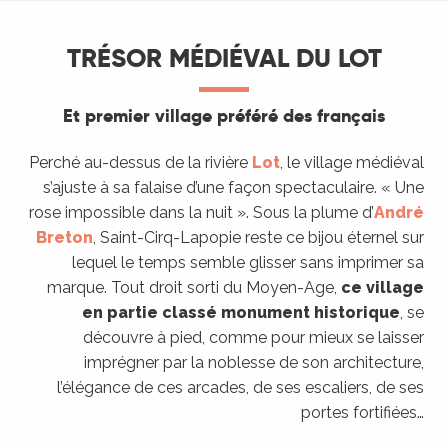
TRÉSOR MÉDIÉVAL DU LOT
Et premier village préféré des français
Perché au-dessus de la rivière
Lot
, le village médiéval
s’ajuste à sa falaise d’une façon spectaculaire. « Une
rose impossible dans la nuit ». Sous la plume d’
André
Breton
, Saint-Cirq-Lapopie reste ce bijou éternel sur
lequel le temps semble glisser sans imprimer sa
marque. Tout droit sorti du Moyen-Age,
ce village
en partie classé monument historique
, se
découvre à pied, comme pour mieux se laisser
imprégner par la noblesse de son architecture,
l’élégance de ces arcades, de ses escaliers, de ses
portes fortifiées…