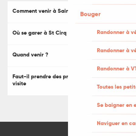
Comment venir à Saint-Cirq-Lapopie ?
Bouger
Randonner à v
Où se garer à St Cirq Lapopie ?
Randonner à vé
Quand venir ?
Randonner à V
Faut-il prendre des précautions pour la
visite
Toutes les peti
Se baigner en e
Naviguer en c