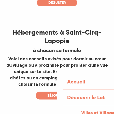
DÉGUSTER
©
Hébergements à Saint-Cirq-
Lapopie
à chacun sa formule
Voici des conseils avisés pour dormir au cœur
du village ou à proximité pour profiter d’une vue
unique sur le site. En hôtel, en chambres
d’hôtes ou en camping vous n’aurez plus qu’à
Accueil
choisir la formule qui vous convient.
SÉJOURNER
Découvrir le Lot
Villes et Villag