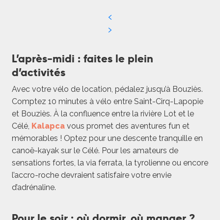
L’après-midi : faites le plein
d’activités
Avec votre vélo de location, pédalez jusqu’à Bouziès.
Comptez 10 minutes à vélo entre Saint-Cirq-Lapopie
et Bouziès. À la confluence entre la rivière Lot et le
Célé,
Kalapca
vous promet des aventures fun et
mémorables ! Optez pour une descente tranquille en
canoë-kayak sur le Célé. Pour les amateurs de
sensations fortes, la via ferrata, la tyrolienne ou encore
l’accro-roche devraient satisfaire votre envie
d’adrénaline.
Pour le soir : où dormir, où manger ?