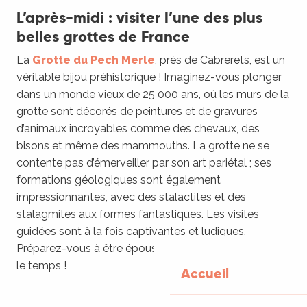
L’après-midi : visiter l’une des plus
belles grottes de France
La
Grotte du Pech Merle
, près de Cabrerets, est un
véritable bijou préhistorique ! Imaginez-vous plonger
dans un monde vieux de 25 000 ans, où les murs de la
grotte sont décorés de peintures et de gravures
d’animaux incroyables comme des chevaux, des
bisons et même des mammouths. La grotte ne se
contente pas d’émerveiller par son art pariétal ; ses
formations géologiques sont également
impressionnantes, avec des stalactites et des
stalagmites aux formes fantastiques. Les visites
guidées sont à la fois captivantes et ludiques.
Préparez-vous à être époustouflé par ce voyage dans
le temps !
Accueil