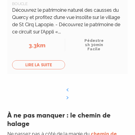
BOUCLE
Découvrez le patrimoine naturel des causses du
Quercy et profitez d’une vue insolite sur le village
de St Cirq Lapopie. - Découvrez le patrimoine de
ce circuit sur l’Appli «...
Pédestre
3.3km
1h 30min
Facile
LIRE LA SUITE
À ne pas manquer : le chemin de
halage
Ne passez pas à côté de la magie du
chemin de