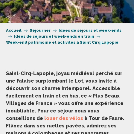
Accueil
Séjourner
Idées de séjours et week-ends
Idées de séjours et week-ends en train
Week-end patrimoine et activités à Saint Cirq Lapopie
Saint-Cirq-Lapopie, joyau médiéval perché sur
une falaise surplombant le Lot, vous invite à
découvrir son charme intemporel. Accessible
facilement en train et en bus, ce « Plus Beaux
Villages de France » vous offre une expérience
inoubliable. Pour ce séjour nous vous
conseillons de
louer des vélos
à Tour de Faure.
Flânez dans ses ruelles pavées, admirez ses
maisons à colombages et ses panoramas