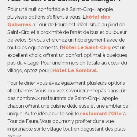
Pour une nuit confortable à Saint-Cirq-Lapopie,
plusieurs options s’offrent à vous. L’
hôtel des
Gabarres
à Tour de Faure est idéal, situé au pied de
Saint-Cirq et à proximité de l’arrêt de bus et du loueur
de vélos. Si vous cherchez un hébergement avec de
mutiples équipements, l’
Hôtel Le Saint-Cirq
est un
excellent choix, offrant un confort optimal à quelques
pas du village. Pour une immersion totale au cœur du
village, optez pour l’
Hôtel Le Sombral
.
Pour le dîner, vous avez également plusieurs options
alléchantes. Vous pouvez savourer un repas dans l’un
des nombreux restaurants de Saint-Cirq-Lapopie,
chacun offrant une cuisine délicieuse et une ambiance
unique. Autre idée pour le soir, le
restaurant l’Oilo
à
Tour de Faure. Vous pourrez y profiter d’une vue
imprenable sur le village tout en dégustant des plats
exquis.