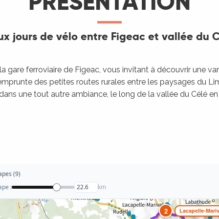
PRÉSENTATION
x jours de vélo entre Figeac et vallée du 
la gare ferroviaire de Figeac, vous invitant à découvrir une v
emprunte des petites routes rurales entre les paysages du Li
ans une tout autre ambiance, le long de la vallée du Célé 