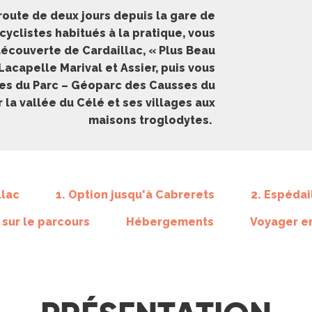
oute de deux jours depuis la gare de
cyclistes habitués à la pratique, vous
découverte de Cardaillac, « Plus Beau
Lacapelle Marival et Assier, puis vous
ges du Parc – Géoparc des Causses du
 la vallée du Célé et ses villages aux
maisons troglodytes.
llac
1. Option jusqu'à Cabrerets
2. Espédai
r sur le parcours
Hébergements
Voyager en