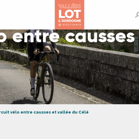
lo entre causses
rcuit vélo entre causses et vallée du Célé