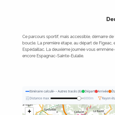
Deu
Ce parcours sportif, mais accessible, démarre de 
boucle. La première étape, au départ de Figeac, 
Espédaillac. La deuxième journée vous emmène d
encore Espagnac-Sainte-Eulalie.