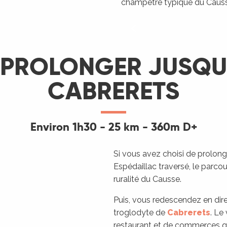
champêtre typique du Causs
. PROLONGER JUSQU
CABRERETS
Environ 1h30 - 25 km - 360m D+
Si vous avez choisi de prolong
Espédaillac traversé, le parc
ruralité du Causse.
Puis, vous redescendez en dir
troglodyte de
Cabrerets
. Le
restaurant et de commerces qui