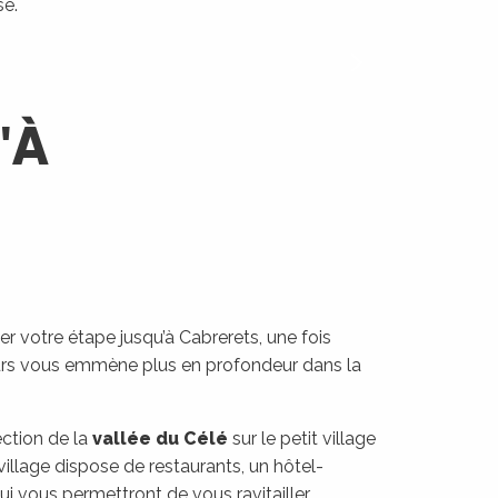
e.
'À
er votre étape jusqu’à Cabrerets, une fois
ours vous emmène plus en profondeur dans la
ection de la
vallée du Célé
sur le petit village
 village dispose de restaurants, un hôtel-
 vous permettront de vous ravitailler.