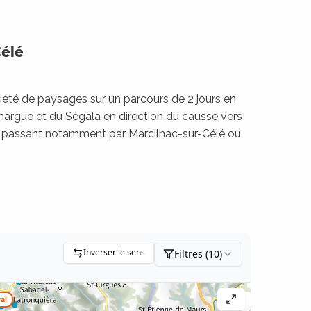
Célé
ariété de paysages sur un parcours de 2 jours en
margue et du Ségala en direction du causse vers
en passant notamment par Marcilhac-sur-Célé ou