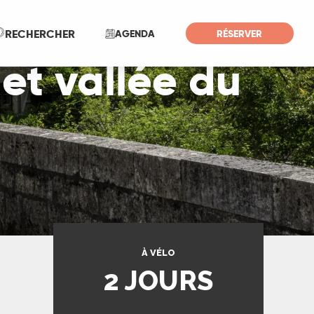
Recherche
RECHERCHER
AGENDA
RÉSERVER
 et vallée du
À VÉLO
2 JOURS