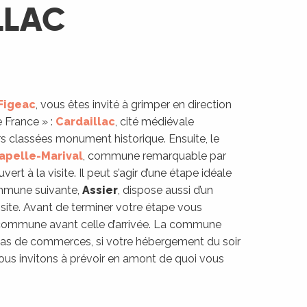
LLAC
Figeac
, vous êtes invité à grimper en direction
e France » :
Cardaillac
, cité médiévale
s classées monument historique. Ensuite, le
apelle-Marival
, commune remarquable par
vert à la visite. Il peut s’agir d’une étape idéale
ommune suivante,
Assier
, dispose aussi d’un
isite. Avant de terminer votre étape vous
 commune avant celle d’arrivée. La commune
as de commerces, si votre hébergement du soir
vous invitons à prévoir en amont de quoi vous