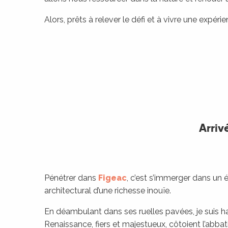
Alors, prêts à relever le défi et à vivre une expé
Arriv
Pénétrer dans
Figeac
, c’est s’immerger dans un é
architectural d’une richesse inouïe.
En déambulant dans ses ruelles pavées, je suis h
Renaissance, fiers et majestueux, côtoient l’abbat