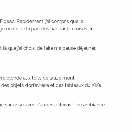
Figeac. Rapidement, j’ai compris que la
agements de la part des habitants croisés en
st là que j’ai choisi de faire ma pause déjeuner.
re blonde aux toits de lauze m’ont
de des objets d’orfèvrerie et des tableaux du XIXe
gail-saucisse avec d’autres pèlerins. Une ambiance