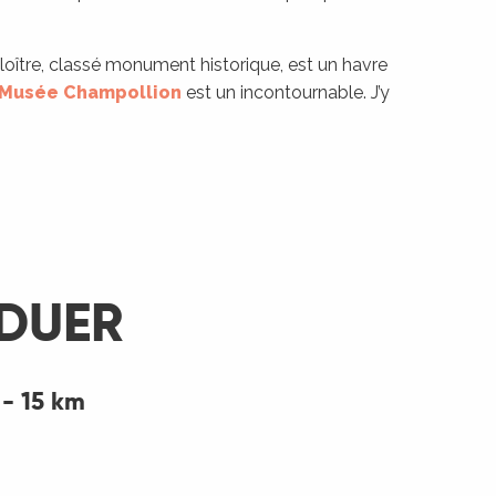
cloître, classé monument historique, est un havre
 Musée Champollion
est un incontournable. J’y
ÉDUER
- 15 km