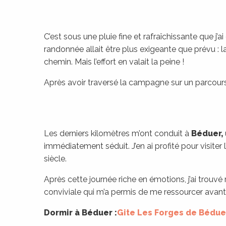
C’est sous une pluie fine et rafraîchissante que 
randonnée allait être plus exigeante que prévu : 
chemin. Mais l’effort en valait la peine !
Après avoir traversé la campagne sur un parcours p
Les derniers kilomètres m’ont conduit à
Béduer,
immédiatement séduit. J’en ai profité pour visiter 
siècle.
Après cette journée riche en émotions, j’ai trouvé
conviviale qui m’a permis de me ressourcer avant
Dormir à Béduer :
Gite Les Forges de Bédue