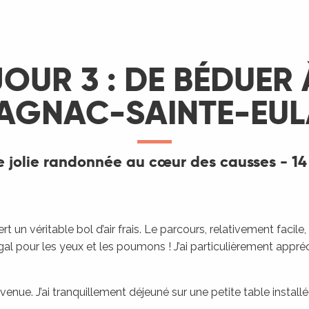
JOUR 3 : DE BÉDUER 
AGNAC-SAINTE-EUL
 jolie randonnée au cœur des causses - 1
ert un véritable bol d’air frais. Le parcours, relativement faci
pour les yeux et les poumons ! J’ai particulièrement apprécié
venue. J’ai tranquillement déjeuné sur une petite table installée