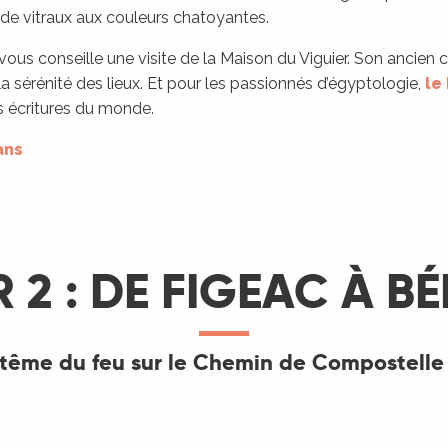
 de vitraux aux couleurs chatoyantes.
 vous conseille une visite de la Maison du Viguier. Son ancien 
 la sérénité des lieux. Et pour les passionnés d’égyptologie,
le
s écritures du monde.
ans
 2 : DE FIGEAC À B
tême du feu sur le Chemin de Compostelle 