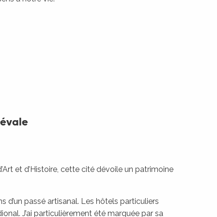
iévale
Art et d’Histoire, cette cité dévoile un patrimoine
d’un passé artisanal. Les hôtels particuliers
dional. J’ai particulièrement été marquée par sa