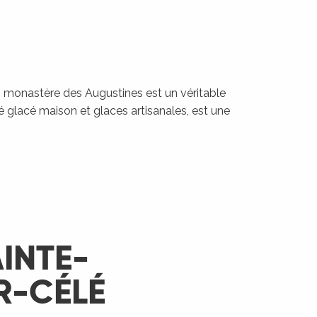
n monastère des Augustines est un véritable
hé glacé maison et glaces artisanales, est une
INTE-
R-CÉLÉ