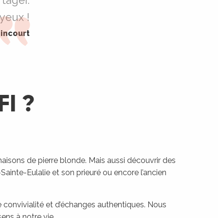
rtager.
 yeux !
Lincourt
FI ?
aisons de pierre blonde. Mais aussi découvrir des
Sainte-Eulalie et son prieuré ou encore l’ancien
 convivialité et d’échanges authentiques. Nous
ens à notre vie.