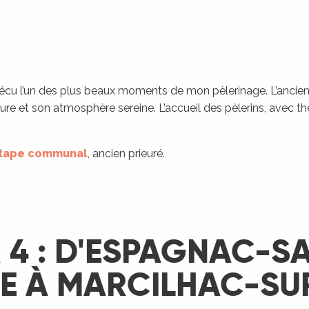
 vécu l’un des plus beaux moments de mon pèlerinage. L’ancie
ture et son atmosphère sereine. L’accueil des pèlerins, avec t
étape communal
, ancien prieuré.
 4 : D'ESPAGNAC-SA
IE À MARCILHAC-SU