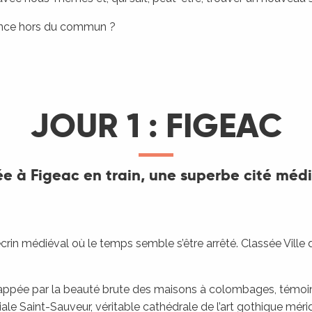
rience hors du commun ?
JOUR 1 : FIGEAC
ée à Figeac en train, une superbe cité méd
crin médiéval où le temps semble s’être arrêté. Classée Ville d’
appée par la beauté brute des maisons à colombages, témoins 
iale Saint-Sauveur, véritable cathédrale de l’art gothique méri